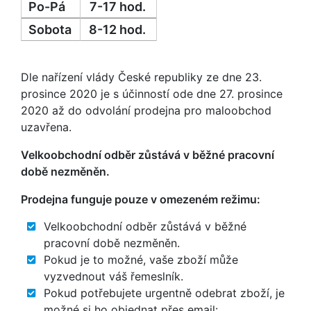
Po-Pá
7-17 hod.
Sobota
8-12 hod.
Dle nařízení vlády České republiky ze dne 23.
prosince 2020 je s účinností ode dne 27. prosince
2020 až do odvolání prodejna pro maloobchod
uzavřena.
Velkoobchodní odběr zůstává v běžné pracovní
době nezměněn.
Prodejna funguje pouze v omezeném režimu:
Velkoobchodní odběr zůstává v běžné
pracovní době nezměněn.
Pokud je to možné, vaše zboží může
vyzvednout váš řemeslník.
Pokud potřebujete urgentně odebrat zboží, je
možné si ho objednat přes email: