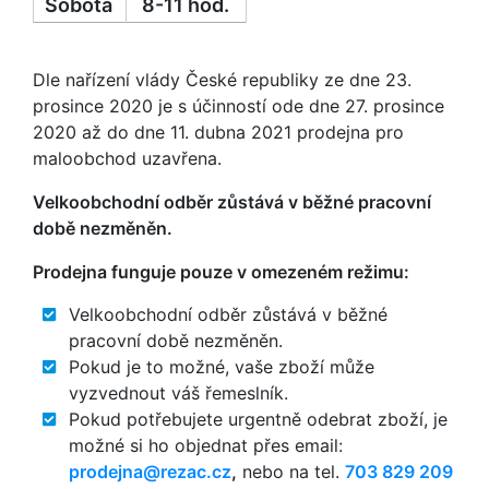
Sobota
8-11 hod.
Dle nařízení vlády České republiky ze dne 23.
prosince 2020 je s účinností ode dne 27. prosince
2020 až do dne 11. dubna 2021 prodejna pro
maloobchod uzavřena.
Velkoobchodní odběr zůstává v běžné pracovní
době nezměněn.
Prodejna funguje pouze v omezeném režimu:
Velkoobchodní odběr zůstává v běžné
pracovní době nezměněn.
Pokud je to možné, vaše zboží může
vyzvednout váš řemeslník.
Pokud potřebujete urgentně odebrat zboží, je
možné si ho objednat přes email:
zc.cazer@anjedorp
,
nebo na tel.
703 829 209