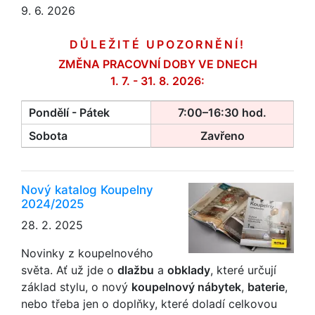
9. 6. 2026
DŮLEŽITÉ UPOZORNĚNÍ!
ZMĚNA PRACOVNÍ DOBY VE DNECH
1. 7. - 31. 8. 2026:
Pondělí - Pátek
7:00–16:30 hod.
Sobota
Zavřeno
Nový katalog Koupelny
2024/2025
28. 2. 2025
Novinky z koupelnového
světa. Ať už jde o
dlažbu
a
obklady
, které určují
základ stylu, o nový
koupelnový nábytek
,
baterie
,
nebo třeba jen o doplňky, které doladí celkovou