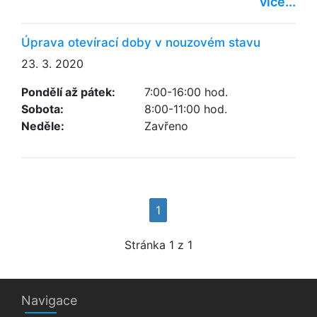
více...
Úprava otevírací doby v nouzovém stavu
23. 3. 2020
Pondělí až pátek:
7:00-16:00 hod.
Sobota:
8:00-11:00 hod.
Neděle:
Zavřeno
1
Stránka
1
z 1
Navigace