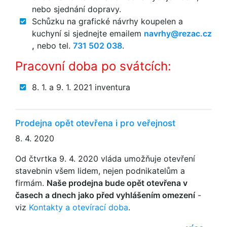
nebo sjednání dopravy.
Schůzku na grafické návrhy koupelen a
kuchyní si sjednejte emailem
zc.cazer@yhrvan
,
nebo tel.
731 502 038
.
Pracovní doba po svátcích:
8. 1. a 9. 1. 2021 inventura
Prodejna opět otevřena i pro veřejnost
8. 4. 2020
Od čtvrtka 9. 4. 2020 vláda umožňuje otevření
stavebnin všem lidem, nejen podnikatelům a
firmám.
Naše prodejna bude opět otevřena v
časech a dnech jako před vyhlášením omezení
-
viz
Kontakty a otevírací doba
.