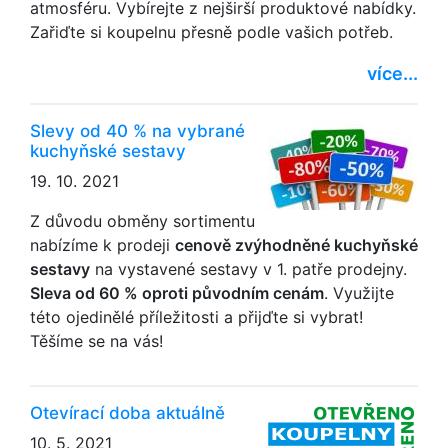
atmosféru. Vybírejte z nejširší produktové nabídky.
Zařiďte si koupelnu přesně podle vašich potřeb.
více...
Slevy od 40 % na vybrané
kuchyňské sestavy
19. 10. 2021
Z důvodu obměny sortimentu
nabízíme k prodeji
cenově zvýhodněné kuchyňské
sestavy
na vystavené sestavy v 1. patře prodejny.
Sleva od 60 % oproti původním cenám
. Využijte
této ojedinělé příležitosti a přijďte si vybrat!
Těšíme se na vás!
Otevírací doba aktuálně
10. 5. 2021