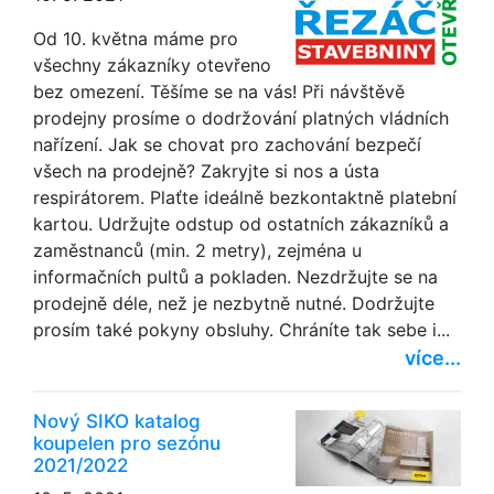
Od 10. května máme pro
všechny zákazníky otevřeno
bez omezení. Těšíme se na vás! Při návštěvě
prodejny prosíme o dodržování platných vládních
nařízení. Jak se chovat pro zachování bezpečí
všech na prodejně? Zakryjte si nos a ústa
respirátorem. Plaťte ideálně bezkontaktně platební
kartou. Udržujte odstup od ostatních zákazníků a
zaměstnanců (min. 2 metry), zejména u
informačních pultů a pokladen. Nezdržujte se na
prodejně déle, než je nezbytně nutné. Dodržujte
prosím také pokyny obsluhy. Chráníte tak sebe i...
více...
Nový SIKO katalog
koupelen pro sezónu
2021/2022