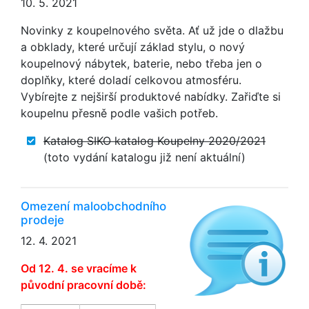
10. 5. 2021
Novinky z koupelnového světa. Ať už jde o dlažbu
a obklady, které určují základ stylu, o nový
koupelnový nábytek, baterie, nebo třeba jen o
doplňky, které doladí celkovou atmosféru.
Vybírejte z nejširší produktové nabídky. Zařiďte si
koupelnu přesně podle vašich potřeb.
Katalog SIKO katalog Koupelny 2020/2021
(toto vydání katalogu již není aktuální)
Omezení maloobchodního
prodeje
12. 4. 2021
Od 12. 4. se vracíme k
původní pracovní době: