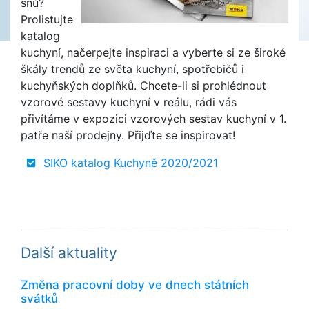
snů?
Prolistujte
katalog
kuchyní, načerpejte inspiraci a vyberte si ze široké
škály trendů ze světa kuchyní, spotřebičů i
kuchyňských doplňků. Chcete-li si prohlédnout
vzorové sestavy kuchyní v reálu, rádi vás
přivítáme v expozici vzorových sestav kuchyní v 1.
patře naší prodejny. Přijďte se inspirovat!
SIKO katalog Kuchyně 2020/2021
Další aktuality
Změna pracovní doby ve dnech státních
svátků