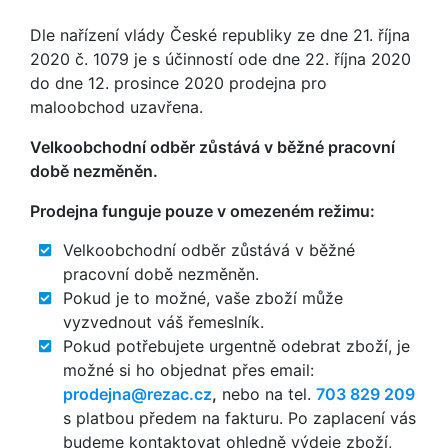
Dle nařízení vlády České republiky ze dne 21. října
2020 č. 1079 je s účinností ode dne 22. října 2020
do dne 12. prosince 2020 prodejna pro
maloobchod uzavřena.
Velkoobchodní odběr zůstává v běžné pracovní
době nezměněn.
Prodejna funguje pouze v omezeném režimu:
Velkoobchodní odběr zůstává v běžné
pracovní době nezměněn.
Pokud je to možné, vaše zboží může
vyzvednout váš řemeslník.
Pokud potřebujete urgentně odebrat zboží, je
možné si ho objednat přes email:
zc.cazer@anjedorp
,
nebo na tel.
703 829 209
s platbou předem na fakturu. Po zaplacení vás
budeme kontaktovat ohledně výdeje zboží,