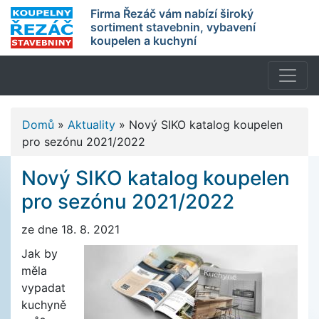
Firma Řezáč vám nabízí široký
sortiment stavebnin, vybavení
koupelen a kuchyní
Domů
»
Aktuality
»
Nový SIKO katalog koupelen
pro sezónu 2021/2022
Nový SIKO katalog koupelen
pro sezónu 2021/2022
ze dne 18. 8. 2021
Jak by
měla
vypadat
kuchyně