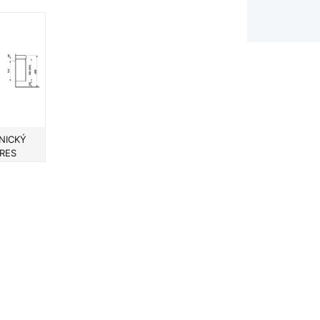
NICKÝ
RES