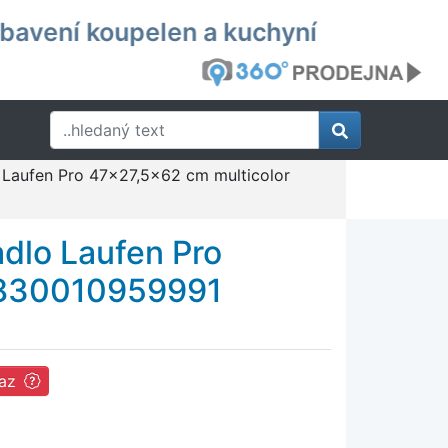
ybavení koupelen a kuchyní
 Laufen Pro 47x27,5x62 cm multicolor
dlo Laufen Pro
4830010959991
az