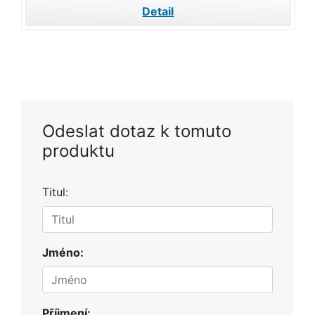
Detail
Odeslat dotaz k tomuto
produktu
Titul:
Jméno:
Příjmení: