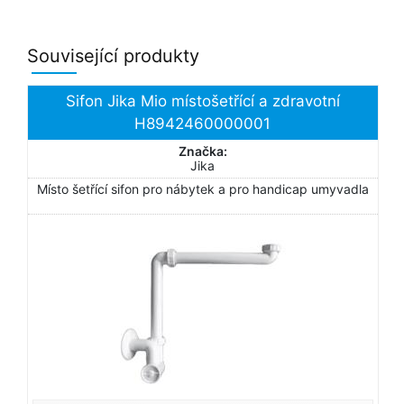
Související produkty
Sifon Jika Mio místošetřící a zdravotní
H8942460000001
Značka:
Jika
Místo šetřící sifon pro nábytek a pro handicap umyvadla