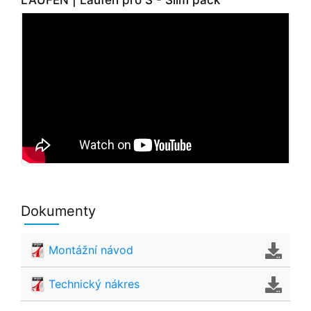
LAUFEN | Laufen pro S - Slim pack
Dokumenty
Montážní návod
Technický nákres