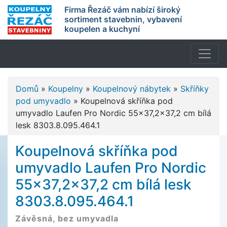
Firma Řezáč vám nabízí široký
sortiment stavebnin, vybavení
koupelen a kuchyní
Domů
»
Koupelny
»
Koupelnový nábytek
»
Skříňky
pod umyvadlo
»
Koupelnová skříňka pod
umyvadlo Laufen Pro Nordic 55x37,2x37,2 cm bílá
lesk 8303.8.095.464.1
Koupelnová skříňka pod
umyvadlo Laufen Pro Nordic
55x37,2x37,2 cm bílá lesk
8303.8.095.464.1
Závěsná, bez umyvadla