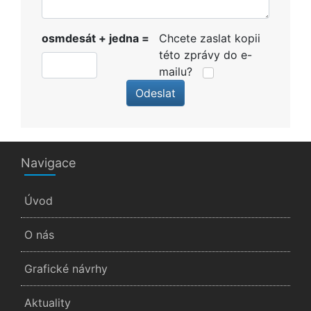
osmdesát + jedna =
Chcete zaslat kopii
této zprávy do e-
mailu?
Odeslat
Navigace
Úvod
O nás
Grafické návrhy
Aktuality