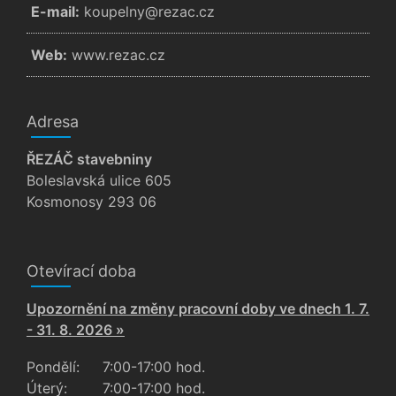
E-mail:
zc.cazer@ynlepuok
Web:
www.rezac.cz
Adresa
ŘEZÁČ stavebniny
Boleslavská ulice 605
Kosmonosy 293 06
Otevírací doba
Upozornění na změny pracovní doby ve dnech 1. 7.
- 31. 8. 2026 »
Pondělí:
7:00-17:00 hod.
Úterý:
7:00-17:00 hod.