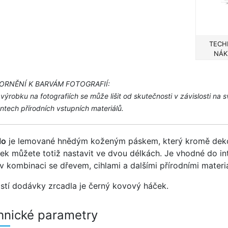
TECH
NÁK
ORNĚNÍ K BARVÁM FOTOGRAFIÍ:
výrobku na fotografiích se může lišit od skutečnosti v závislosti n
tech přírodních vstupních materiálů.
lo
je lemované hnědým koženým páskem, který kromě dekorat
ek můžete totiž nastavit ve dvou délkách. Je vhodné do int
 v kombinaci se dřevem, cihlami a dalšími přírodními materiá
stí dodávky zrcadla je černý kovový háček.
hnické parametry