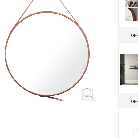
OBR
OBR