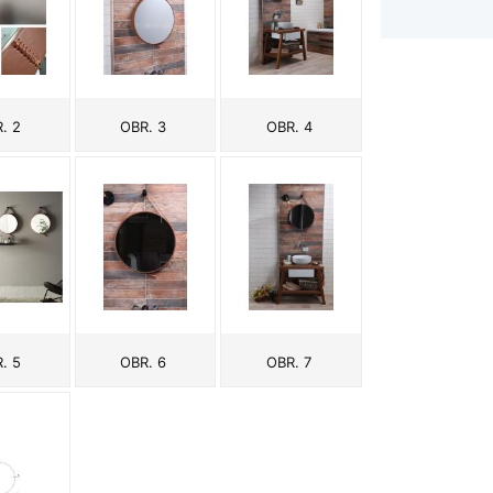
. 2
OBR. 3
OBR. 4
. 5
OBR. 6
OBR. 7