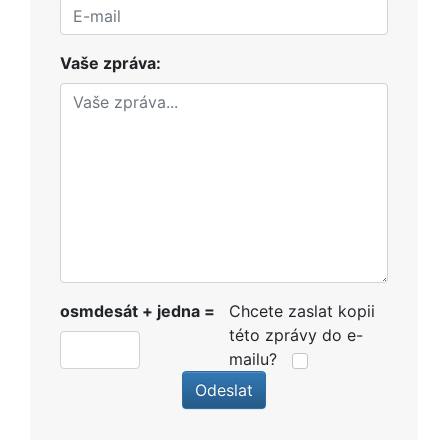
Vaše zpráva:
osmdesát + jedna =
Chcete zaslat kopii
této zprávy do e-
mailu?
Odeslat