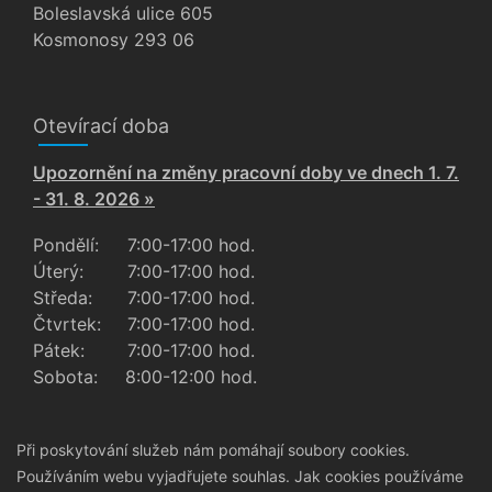
Boleslavská ulice 605
Kosmonosy 293 06
Otevírací doba
Upozornění na změny pracovní doby ve dnech 1. 7.
- 31. 8. 2026 »
Pondělí:
7:00-17:00 hod.
Úterý:
7:00-17:00 hod.
Středa:
7:00-17:00 hod.
Čtvrtek:
7:00-17:00 hod.
Pátek:
7:00-17:00 hod.
Sobota:
8:00-12:00 hod.
Při poskytování služeb nám pomáhají soubory cookies.
Používáním webu vyjadřujete souhlas.
Jak cookies používáme