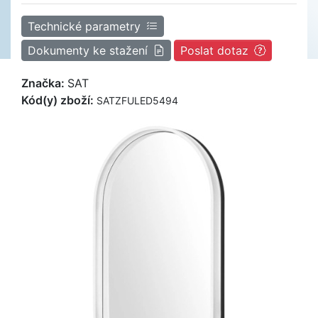
Technické parametry
Dokumenty ke stažení
Poslat dotaz
Značka:
SAT
Kód(y) zboží:
SATZFULED5494