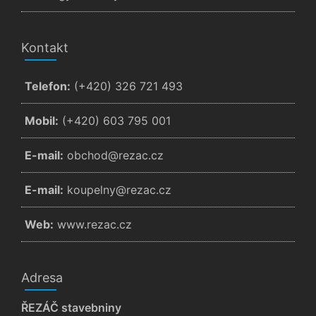
Kontakt
Telefon:
(+420) 326 721 493
Mobil:
(+420) 603 795 001
E-mail:
zc.cazer@dohcbo
E-mail:
zc.cazer@ynlepuok
Web:
www.rezac.cz
Adresa
ŘEZÁČ stavebniny