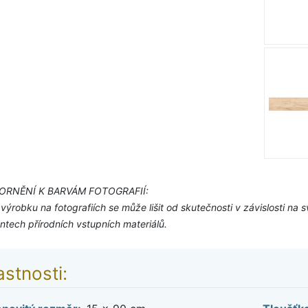
ORNĚNÍ K BARVÁM FOTOGRAFIÍ:
výrobku na fotografiích se může lišit od skutečnosti v závislosti n
tech přírodních vstupních materiálů.
astnosti: