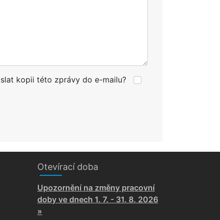
slat kopii této zprávy do e-mailu?
Otevírací doba
Upozornění na změny pracovní
doby ve dnech 1. 7. - 31. 8. 2026
»