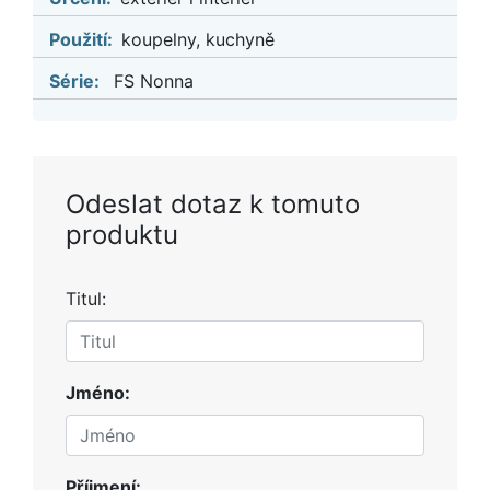
Použití:
koupelny, kuchyně
Série:
FS Nonna
Odeslat dotaz k tomuto
produktu
Titul:
Jméno:
Příjmení: