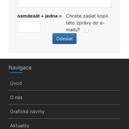
osmdesát + jedna =
Chcete zaslat kopii
této zprávy do e-
mailu?
Odeslat
Navigace
Úvod
O nás
Grafické návrhy
Aktuality