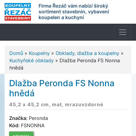
Firma Řezáč vám nabízí široký
sortiment stavebnin, vybavení
koupelen a kuchyní
Domů
»
Koupelny
»
Obklady, dlažba a koupelny
»
Kuchyňské obklady
»
Dlažba Peronda FS Nonna
hnědá
Dlažba Peronda FS Nonna
hnědá
45,2 x 45,2 cm, mat, mrazuvzdorné
Značka:
Peronda
Kód:
FSNONNA