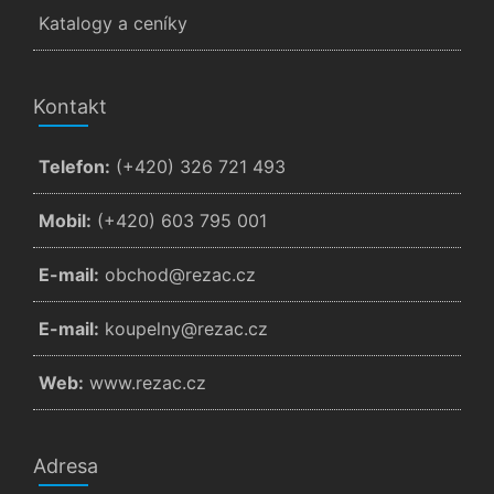
Katalogy a ceníky
Kontakt
Telefon:
(+420) 326 721 493
Mobil:
(+420) 603 795 001
E-mail:
zc.cazer@dohcbo
E-mail:
zc.cazer@ynlepuok
Web:
www.rezac.cz
Adresa