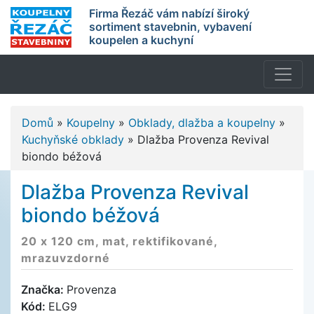
Firma Řezáč vám nabízí široký
sortiment stavebnin, vybavení
koupelen a kuchyní
Domů
»
Koupelny
»
Obklady, dlažba a koupelny
»
Kuchyňské obklady
»
Dlažba Provenza Revival
biondo béžová
Dlažba Provenza Revival
biondo béžová
20 x 120 cm, mat, rektifikované,
mrazuvzdorné
Značka:
Provenza
Kód:
ELG9