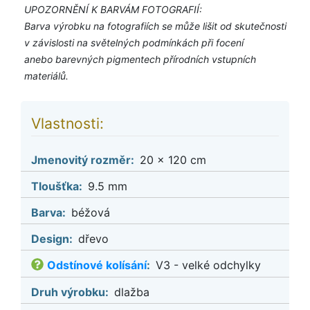
UPOZORNĚNÍ K BARVÁM FOTOGRAFIÍ:
Barva výrobku na fotografiích se může lišit od skutečnosti
v závislosti na světelných podmínkách při focení
anebo barevných pigmentech přírodních vstupních
materiálů.
Vlastnosti:
Jmenovitý rozměr:
20 x 120 cm
Tloušťka:
9.5 mm
Barva:
béžová
Design:
dřevo
Odstínové kolísání
:
V3 - velké odchylky
Druh výrobku:
dlažba