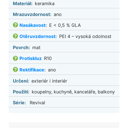
Materiál:
keramika
Mrazuvzdornost:
ano
Nasákavost
:
E < 0,5 % GLA
Otěruvzdornost
:
PEI 4 – vysoká odolnost
Povrch:
mat
Protiskluz
R10
Rektifikace
:
ano
Určení:
exteriér i interiér
Použití:
koupelny, kuchyně, kanceláře, balkony
Série:
Revival