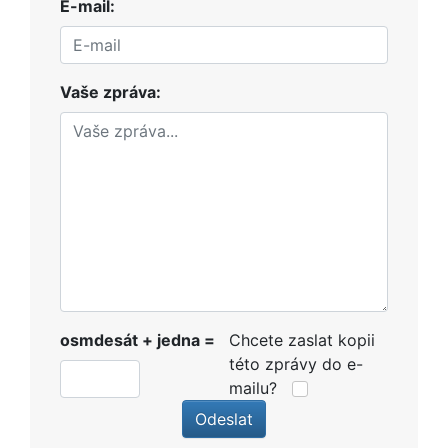
E-mail:
Vaše zpráva:
osmdesát + jedna =
Chcete zaslat kopii
této zprávy do e-
mailu?
Odeslat