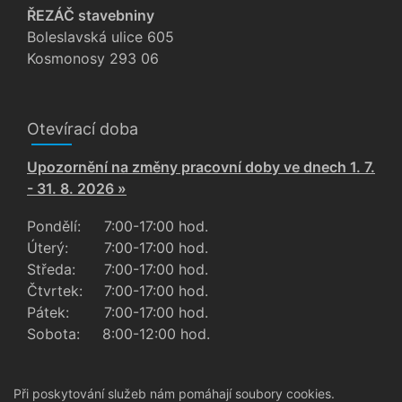
ŘEZÁČ stavebniny
Boleslavská ulice 605
Kosmonosy 293 06
Otevírací doba
Upozornění na změny pracovní doby ve dnech 1. 7.
- 31. 8. 2026 »
Pondělí:
7:00-17:00 hod.
Úterý:
7:00-17:00 hod.
Středa:
7:00-17:00 hod.
Čtvrtek:
7:00-17:00 hod.
Pátek:
7:00-17:00 hod.
Sobota:
8:00-12:00 hod.
Při poskytování služeb nám pomáhají soubory cookies.