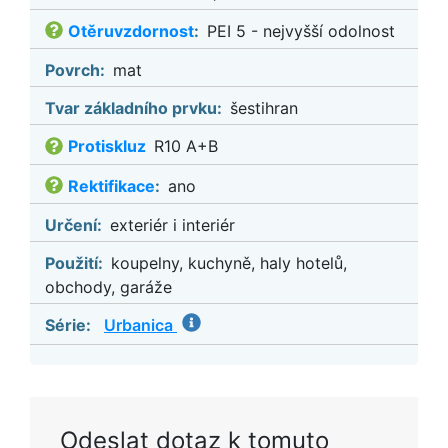
Otěruvzdornost
:
PEI 5 - nejvyšší odolnost
Povrch:
mat
Tvar základního prvku:
šestihran
Protiskluz
R10 A+B
Rektifikace
:
ano
Určení:
exteriér i interiér
Použití:
koupelny, kuchyně, haly hotelů,
obchody, garáže
Série:
Urbanica
Odeslat dotaz k tomuto