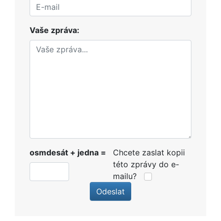
Vaše zpráva:
osmdesát + jedna =
Chcete zaslat kopii
této zprávy do e-
mailu?
Odeslat