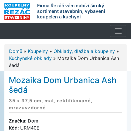
Firma Řezáč vám nabízí široký
sortiment stavebnin, vybavení
koupelen a kuchyní
Domů
»
Koupelny
»
Obklady, dlažba a koupelny
»
Kuchyňské obklady
»
Mozaika Dom Urbanica Ash
šedá
Mozaika Dom Urbanica Ash
šedá
35 x 37,5 cm, mat, rektifikované,
mrazuvzdorné
Značka:
Dom
Kód:
URM40E