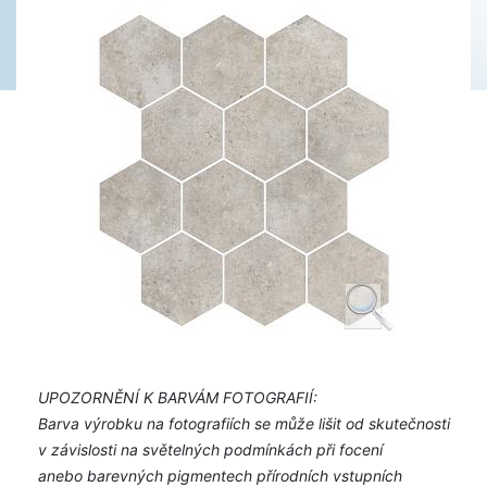
UPOZORNĚNÍ K BARVÁM FOTOGRAFIÍ:
Barva výrobku na fotografiích se může lišit od skutečnosti
v závislosti na světelných podmínkách při focení
anebo barevných pigmentech přírodních vstupních