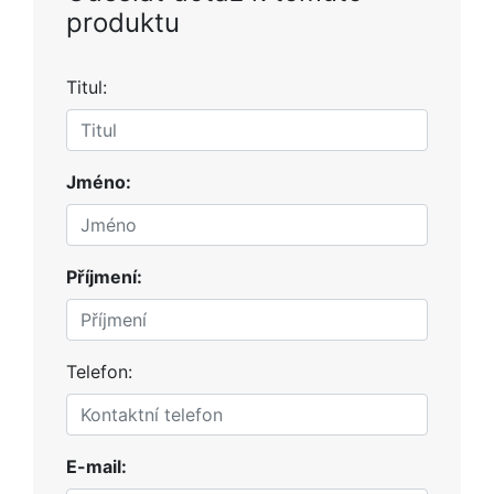
produktu
Titul:
Jméno:
Příjmení:
Telefon:
E-mail: