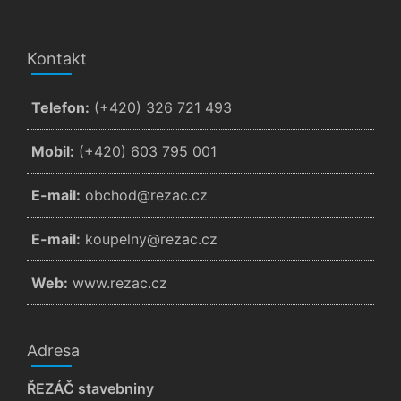
Kontakt
Telefon:
(+420) 326 721 493
Mobil:
(+420) 603 795 001
E-mail:
zc.cazer@dohcbo
E-mail:
zc.cazer@ynlepuok
Web:
www.rezac.cz
Adresa
ŘEZÁČ stavebniny