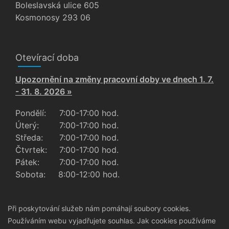
Boleslavská ulice 605
Kosmonosy 293 06
Otevírací doba
Upozornění na změny pracovní doby ve dnech 1. 7.
- 31. 8. 2026 »
Pondělí:
7:00-17:00 hod.
Úterý:
7:00-17:00 hod.
Středa:
7:00-17:00 hod.
Čtvrtek:
7:00-17:00 hod.
Pátek:
7:00-17:00 hod.
Sobota:
8:00-12:00 hod.
Při poskytování služeb nám pomáhají soubory cookies.
Používáním webu vyjadřujete souhlas.
Jak cookies používáme