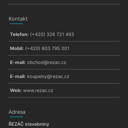
Kontakt
Telefon:
(+420) 326 721 493
Mobil:
(+420) 603 795 001
E-mail:
zc.cazer@dohcbo
E-mail:
zc.cazer@ynlepuok
Web:
www.rezac.cz
Adresa
ŘEZÁČ stavebniny