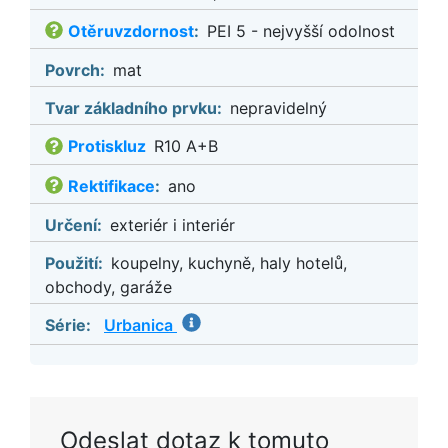
Otěruvzdornost
:
PEI 5 - nejvyšší odolnost
Povrch:
mat
Tvar základního prvku:
nepravidelný
Protiskluz
R10 A+B
Rektifikace
:
ano
Určení:
exteriér i interiér
Použití:
koupelny, kuchyně, haly hotelů,
obchody, garáže
Série:
Urbanica
Odeslat dotaz k tomuto