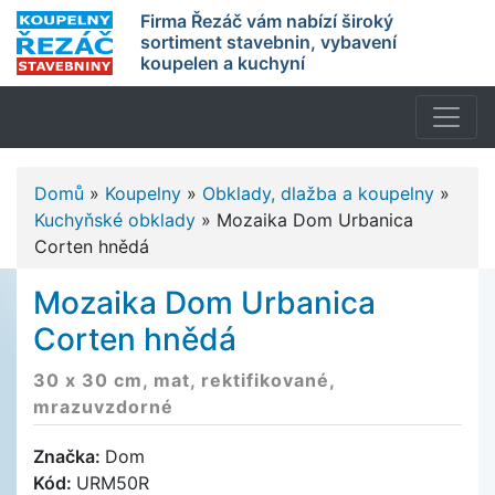
Firma Řezáč vám nabízí široký
sortiment stavebnin, vybavení
koupelen a kuchyní
Domů
»
Koupelny
»
Obklady, dlažba a koupelny
»
Kuchyňské obklady
»
Mozaika Dom Urbanica
Corten hnědá
Mozaika Dom Urbanica
Corten hnědá
30 x 30 cm, mat, rektifikované,
mrazuvzdorné
Značka:
Dom
Kód:
URM50R