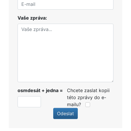
Vaše zpráva:
osmdesát + jedna =
Chcete zaslat kopii
této zprávy do e-
mailu?
Odeslat