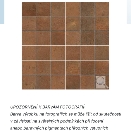
UPOZORNĚNÍ K BARVÁM FOTOGRAFIÍ:
Barva výrobku na fotografiích se může lišit od skutečnosti
v závislosti na světelných podmínkách při focení
anebo barevných pigmentech přírodních vstupních