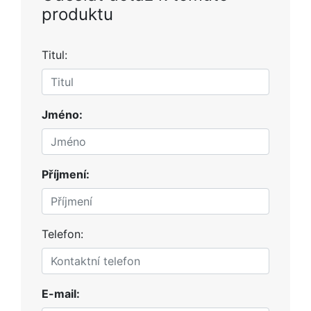
produktu
Titul:
Jméno:
Příjmení:
Telefon:
E-mail: