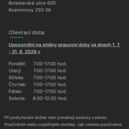
Boleslavská ulice 605
Kosmonosy 293 06
Otevírací doba
Upozornění na změny pracovní doby ve dnech 1. 7.
- 31. 8. 2026 »
Pondělí:
7:00-17:00 hod.
Úterý:
7:00-17:00 hod.
Středa:
7:00-17:00 hod.
Čtvrtek:
7:00-17:00 hod.
Pátek:
7:00-17:00 hod.
Sobota:
8:00-12:00 hod.
Při poskytování služeb nám pomáhají soubory cookies.
Používáním webu vyjadřujete souhlas.
Jak cookies používáme