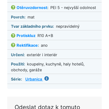
Otěruvzdornost
:
PEI 5 - nejvyšší odolnost
Povrch:
mat
Tvar základního prvku:
nepravidelný
Protiskluz
R10 A+B
Rektifikace
:
ano
Určení:
exteriér i interiér
Použití:
koupelny, kuchyně, haly hotelů,
obchody, garáže
Série:
Urbanica
Odeslat dotaz k tomuto