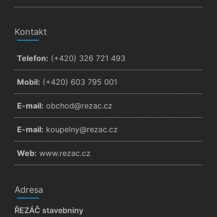
Kontakt
Telefon:
(+420) 326 721 493
Mobil:
(+420) 603 795 001
E-mail:
zc.cazer@dohcbo
E-mail:
zc.cazer@ynlepuok
Web:
www.rezac.cz
Adresa
ŘEZÁČ stavebniny