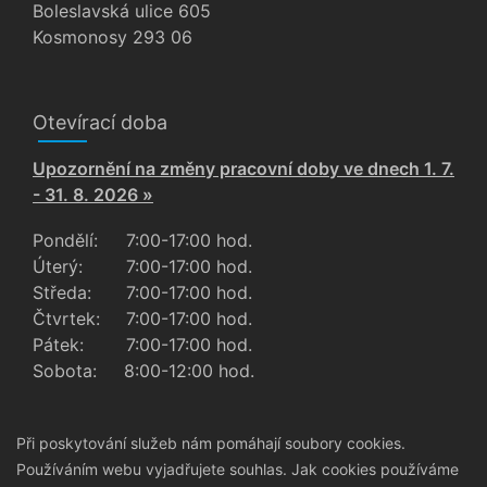
Boleslavská ulice 605
Kosmonosy 293 06
Otevírací doba
Upozornění na změny pracovní doby ve dnech 1. 7.
- 31. 8. 2026 »
Pondělí:
7:00-17:00 hod.
Úterý:
7:00-17:00 hod.
Středa:
7:00-17:00 hod.
Čtvrtek:
7:00-17:00 hod.
Pátek:
7:00-17:00 hod.
Sobota:
8:00-12:00 hod.
Při poskytování služeb nám pomáhají soubory cookies.
Používáním webu vyjadřujete souhlas.
Jak cookies používáme