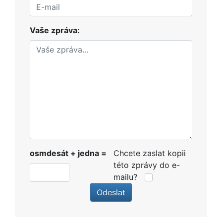
Vaše zpráva:
osmdesát + jedna =
Chcete zaslat kopii
této zprávy do e-
mailu?
Odeslat