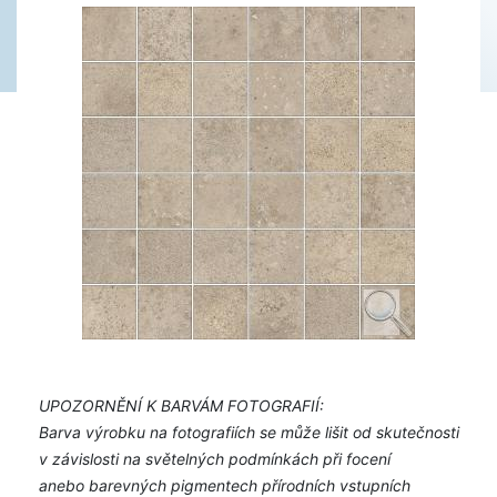
UPOZORNĚNÍ K BARVÁM FOTOGRAFIÍ:
Barva výrobku na fotografiích se může lišit od skutečnosti
v závislosti na světelných podmínkách při focení
anebo barevných pigmentech přírodních vstupních