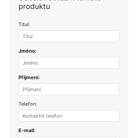
produktu
Titul:
Jméno:
Příjmení:
Telefon:
E-mail: