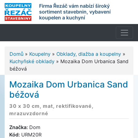
Firma Řezáč vám nabízí široký
sortiment stavebnin, vybavení
koupelen a kuchyní
Domů
»
Koupelny
»
Obklady, dlažba a koupelny
»
Kuchyňské obklady
»
Mozaika Dom Urbanica Sand
béžová
Mozaika Dom Urbanica Sand
béžová
30 x 30 cm, mat, rektifikované,
mrazuvzdorné
Značka:
Dom
Kód:
URM20R