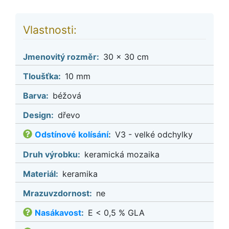
Vlastnosti:
Jmenovitý rozměr:
30 x 30 cm
Tloušťka:
10 mm
Barva:
béžová
Design:
dřevo
Odstínové kolísání
:
V3 - velké odchylky
Druh výrobku:
keramická mozaika
Materiál:
keramika
Mrazuvzdornost:
ne
Nasákavost
:
E < 0,5 % GLA