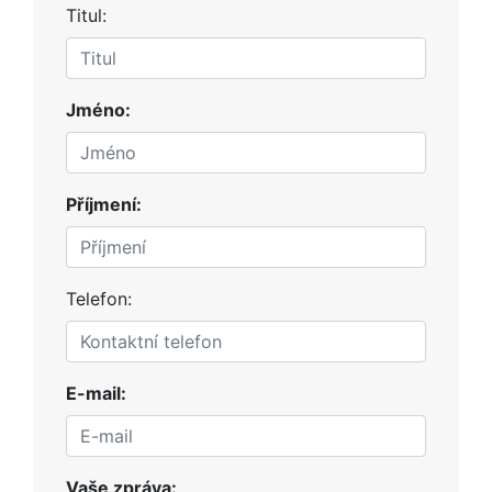
Titul:
Jméno:
Příjmení:
Telefon:
E-mail:
Vaše zpráva: