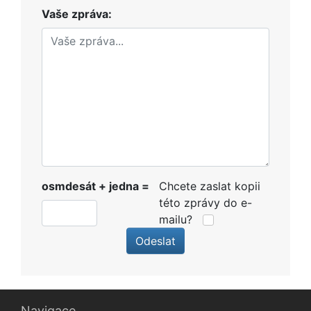
Vaše zpráva:
osmdesát + jedna =
Chcete zaslat kopii
této zprávy do e-
mailu?
Odeslat
Navigace