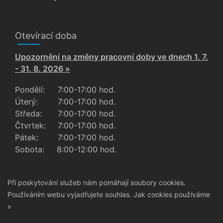
Otevírací doba
Upozornění na změny pracovní doby ve dnech 1. 7.
- 31. 8. 2026 »
Pondělí:
7:00-17:00 hod.
Úterý:
7:00-17:00 hod.
Středa:
7:00-17:00 hod.
Čtvrtek:
7:00-17:00 hod.
Pátek:
7:00-17:00 hod.
Sobota:
8:00-12:00 hod.
Při poskytování služeb nám pomáhají soubory cookies.
Používáním webu vyjadřujete souhlas.
Jak cookies používáme
»