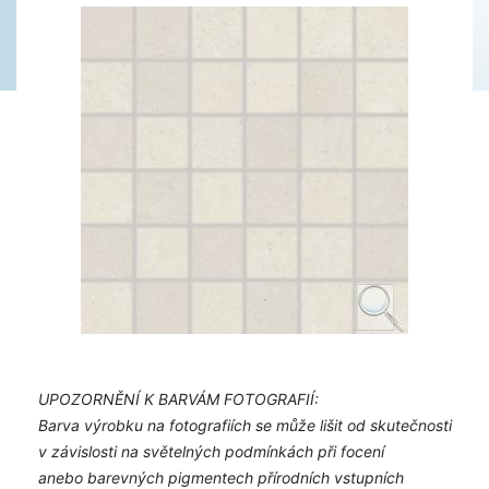
UPOZORNĚNÍ K BARVÁM FOTOGRAFIÍ:
Barva výrobku na fotografiích se může lišit od skutečnosti
v závislosti na světelných podmínkách při focení
anebo barevných pigmentech přírodních vstupních