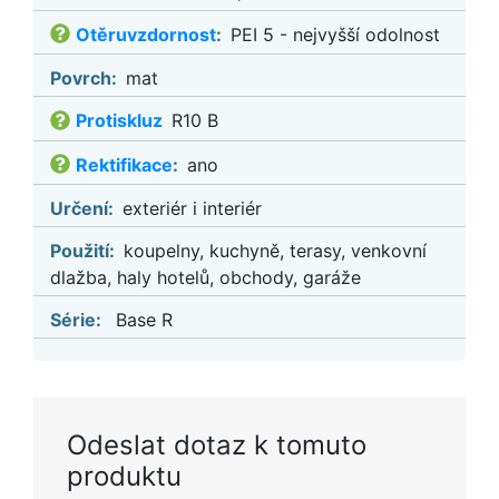
Otěruvzdornost
:
PEI 5 - nejvyšší odolnost
Povrch:
mat
Protiskluz
R10 B
Rektifikace
:
ano
Určení:
exteriér i interiér
Použití:
koupelny, kuchyně, terasy, venkovní
dlažba, haly hotelů, obchody, garáže
Série:
Base R
Odeslat dotaz k tomuto
produktu