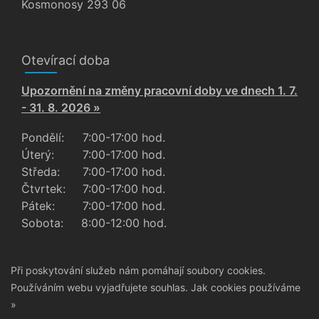
Kosmonosy 293 06
Otevírací doba
Upozornění na změny pracovní doby ve dnech 1. 7.
- 31. 8. 2026 »
Pondělí:
7:00-17:00 hod.
Úterý:
7:00-17:00 hod.
Středa:
7:00-17:00 hod.
Čtvrtek:
7:00-17:00 hod.
Pátek:
7:00-17:00 hod.
Sobota:
8:00-12:00 hod.
Při poskytování služeb nám pomáhají soubory cookies.
Používáním webu vyjadřujete souhlas.
Jak cookies používáme
»