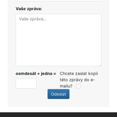
Vaše zpráva:
osmdesát + jedna =
Chcete zaslat kopii
této zprávy do e-
mailu?
Odeslat