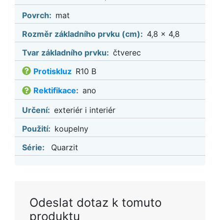
Povrch:
mat
Rozměr základního prvku (cm):
4,8 x 4,8
Tvar základního prvku:
čtverec
Protiskluz
R10 B
Rektifikace
:
ano
Určení:
exteriér i interiér
Použití:
koupelny
Série:
Quarzit
Odeslat dotaz k tomuto
produktu