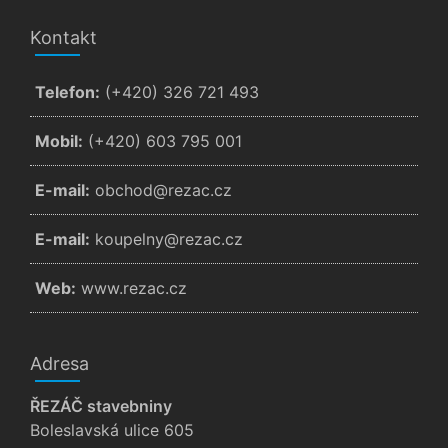
Kontakt
Telefon:
(+420) 326 721 493
Mobil:
(+420) 603 795 001
E-mail:
zc.cazer@dohcbo
E-mail:
zc.cazer@ynlepuok
Web:
www.rezac.cz
Adresa
ŘEZÁČ stavebniny
Boleslavská ulice 605