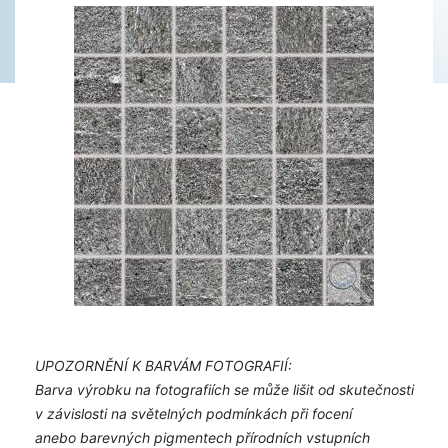
UPOZORNĚNÍ K BARVÁM FOTOGRAFIÍ:
Barva výrobku na fotografiích se může lišit od skutečnosti
v závislosti na světelných podmínkách při focení
anebo barevných pigmentech přírodních vstupních