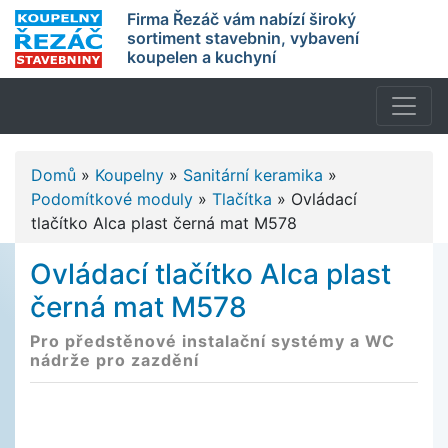
Firma Řezáč vám nabízí široký
sortiment stavebnin, vybavení
koupelen a kuchyní
Domů
»
Koupelny
»
Sanitární keramika
»
Podomítkové moduly
»
Tlačítka
»
Ovládací
tlačítko Alca plast černá mat M578
Ovládací tlačítko Alca plast
černá mat M578
Pro předstěnové instalační systémy a WC
nádrže pro zazdění