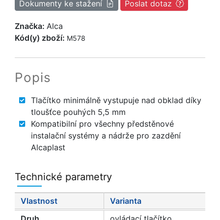
Dokumenty ke stažení
Poslat dotaz
Značka:
Alca
Kód(y) zboží:
M578
Popis
Tlačítko minimálně vystupuje nad obklad díky
tloušťce pouhých 5,5 mm
Kompatibilní pro všechny předstěnové
instalační systémy a nádrže pro zazdění
Alcaplast
Technické parametry
Vlastnost
Varianta
Druh
ovládací tlačítko