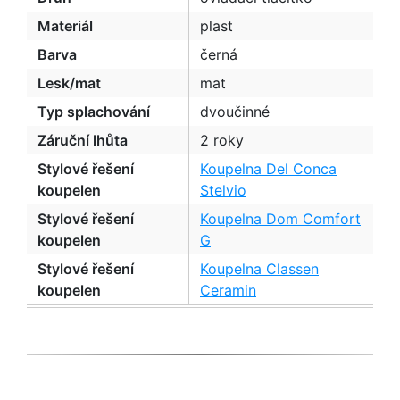
Materiál
plast
Barva
černá
Lesk/mat
mat
Typ splachování
dvoučinné
Záruční lhůta
2 roky
Stylové řešení
Koupelna Del Conca
koupelen
Stelvio
Stylové řešení
Koupelna Dom Comfort
koupelen
G
Stylové řešení
Koupelna Classen
koupelen
Ceramin