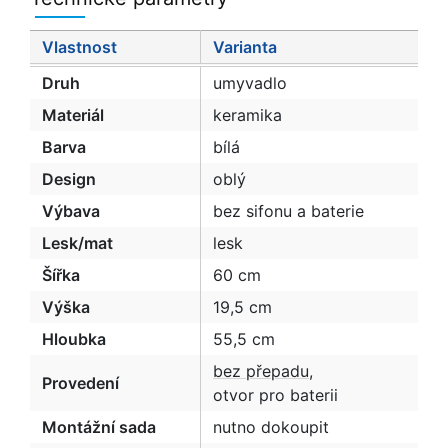
Vlastnost
Varianta
Druh
umyvadlo
Materiál
keramika
Barva
bílá
Design
oblý
Výbava
bez sifonu a baterie
Lesk/mat
lesk
Šířka
60 cm
Výška
19,5 cm
Hloubka
55,5 cm
bez přepadu
,
Provedení
otvor pro baterii
Montážní sada
nutno dokoupit