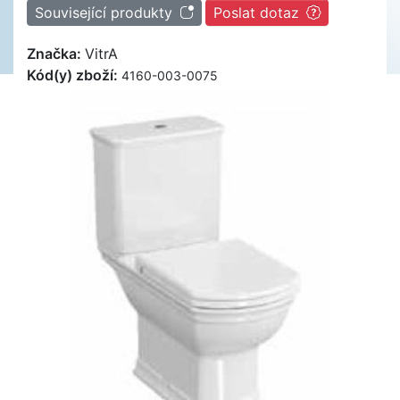
Související produkty
Poslat dotaz
Značka:
VitrA
Kód(y) zboží:
4160-003-0075