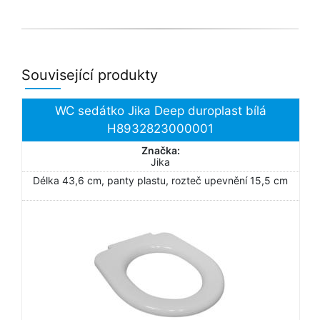
Související produkty
WC sedátko Jika Deep duroplast bílá
H8932823000001
Značka:
Jika
Délka 43,6 cm, panty plastu, rozteč upevnění 15,5 cm