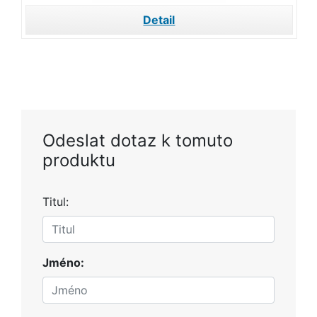
Detail
Odeslat dotaz k tomuto
produktu
Titul:
Jméno: