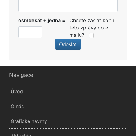
osmdesát + jedna =
Chcete zaslat kopii
této zprávy do e-
mailu?
Odeslat
Navigace
Úvod
O nás
Grafické návrhy