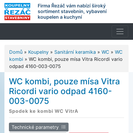
Firma Řezáč vám nabízí široký
sortiment stavebnin, vybavení
koupelen a kuchyní
Domů
»
Koupelny
»
Sanitární keramika
»
WC
»
WC
kombi
»
WC kombi, pouze mísa Vitra Ricordi vario
odpad 4160-003-0075
WC kombi, pouze mísa Vitra
Ricordi vario odpad 4160-
003-0075
Spodek ke kombi WC VitrA
Technické parametry