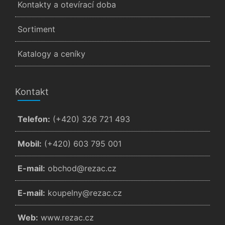
Kontakty a otevírací doba
Sortiment
Katalogy a ceníky
Kontakt
Telefon:
(+420) 326 721 493
Mobil:
(+420) 603 795 001
E-mail:
zc.cazer@dohcbo
E-mail:
zc.cazer@ynlepuok
Web:
www.rezac.cz