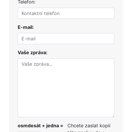
Telefon:
E-mail:
Vaše zpráva:
osmdesát + jedna =
Chcete zaslat kopii