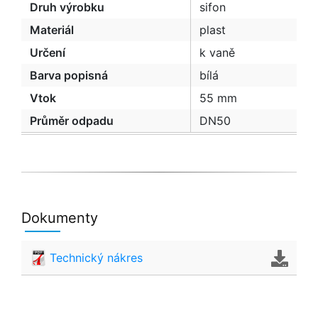
Druh výrobku
sifon
Materiál
plast
Určení
k vaně
Barva popisná
bílá
Vtok
55 mm
Průměr odpadu
DN50
Dokumenty
Technický nákres