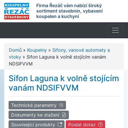
Firma Řezáč vám nabízí široký
sortiment stavebnin, vybavení
koupelen a kuchyní
Domů
»
Koupelny
»
Sifony, vanové automaty a
vtoky
»
Sifon Laguna k volně stojícím vanám
NDSIFVVM
Sifon Laguna k volně stojícím
vanám NDSIFVVM
Technické parametry
Dokumenty ke stažení
Související produkty
Poslat dotaz