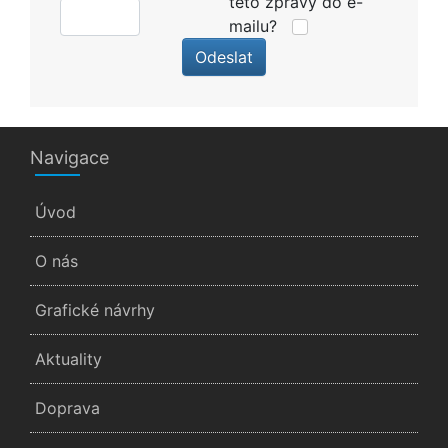
této zprávy do e-
mailu?
Odeslat
Navigace
Úvod
O nás
Grafické návrhy
Aktuality
Doprava