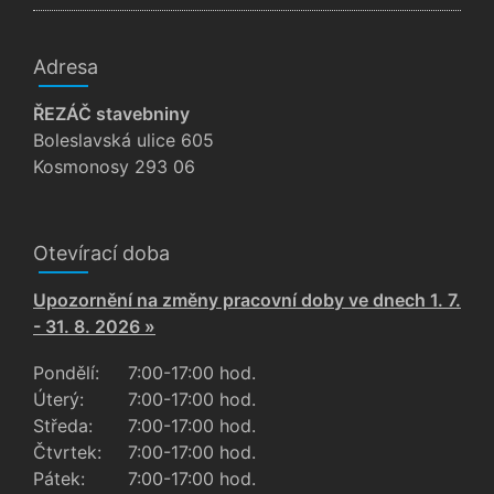
Adresa
ŘEZÁČ stavebniny
Boleslavská ulice 605
Kosmonosy 293 06
Otevírací doba
Upozornění na změny pracovní doby ve dnech 1. 7.
- 31. 8. 2026 »
Pondělí:
7:00-17:00 hod.
Úterý:
7:00-17:00 hod.
Středa:
7:00-17:00 hod.
Čtvrtek:
7:00-17:00 hod.
Pátek:
7:00-17:00 hod.