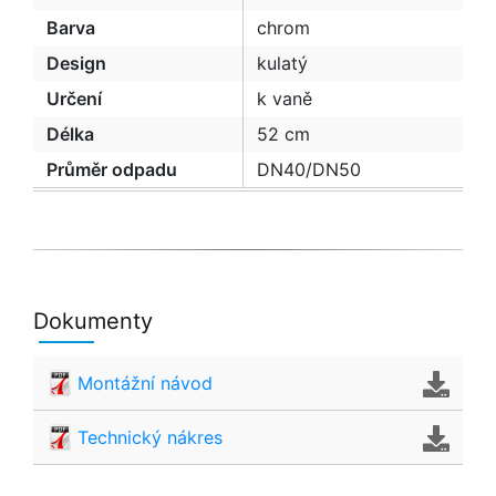
Barva
chrom
Design
kulatý
Určení
k vaně
Délka
52 cm
Průměr odpadu
DN40/DN50
Dokumenty
Montážní návod
Technický nákres