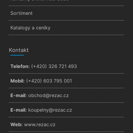
Sortiment
Katalogy a ceníky
Kontakt
Telefon:
(+420) 326 721 493
Mobil:
(+420) 603 795 001
E-mail:
zc.cazer@dohcbo
E-mail:
zc.cazer@ynlepuok
Web:
www.rezac.cz