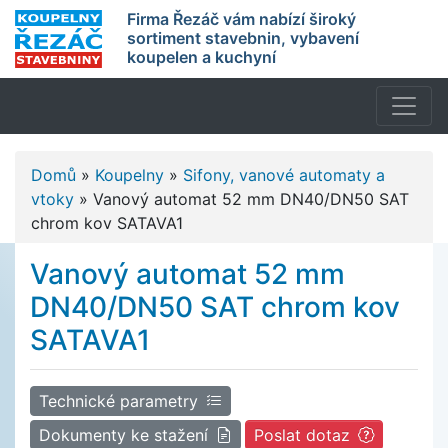
Firma Řezáč vám nabízí široký
sortiment stavebnin, vybavení
koupelen a kuchyní
Domů
»
Koupelny
»
Sifony, vanové automaty a
vtoky
»
Vanový automat 52 mm DN40/DN50 SAT
chrom kov SATAVA1
Vanový automat 52 mm
DN40/DN50 SAT chrom kov
SATAVA1
Technické parametry
Dokumenty ke stažení
Poslat dotaz