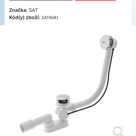
Značka:
SAT
Kód(y) zboží:
SATAVA1