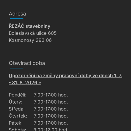
Adresa
ŘEZÁČ stavebniny
Boleslavská ulice 605
Kosmonosy 293 06
Otevírací doba
Upozornění na změny pracovní doby ve dnech 1. 7.
- 31. 8. 2026 »
Pondělí:
7:00-17:00 hod.
Úterý:
7:00-17:00 hod.
Středa:
7:00-17:00 hod.
Čtvrtek:
7:00-17:00 hod.
Pátek:
7:00-17:00 hod.
Sobota:
8:00-12:00 hod.