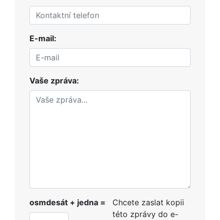
E-mail:
Vaše zpráva:
osmdesát + jedna =
Chcete zaslat kopii
této zprávy do e-