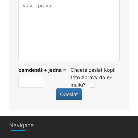
osmdesát + jedna =
Chcete zaslat kopii
této zprávy do e-
mailu?
Odeslat
Navigace