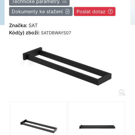
Technické parametry
Dokumenty ke stažení
Poslat dotaz
Značka:
SAT
Kód(y) zboží:
SATDBWAYS07