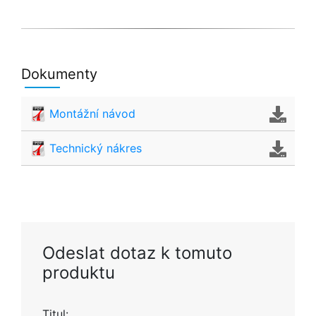
Dokumenty
Montážní návod
Technický nákres
Odeslat dotaz k tomuto
produktu
Titul: