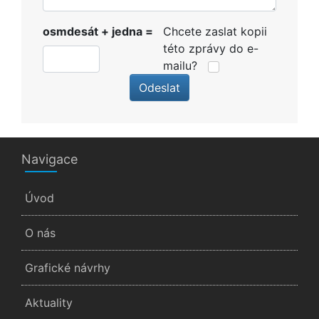
osmdesát + jedna =
Chcete zaslat kopii
této zprávy do e-
mailu?
Odeslat
Navigace
Úvod
O nás
Grafické návrhy
Aktuality