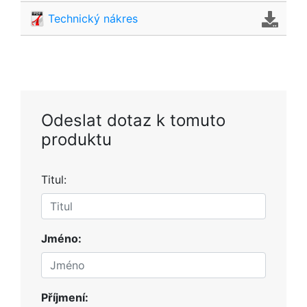
Technický nákres
Odeslat dotaz k tomuto
produktu
Titul:
Jméno:
Příjmení: