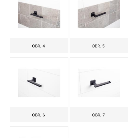
OBR. 4
OBR. 5
OBR. 6
OBR. 7