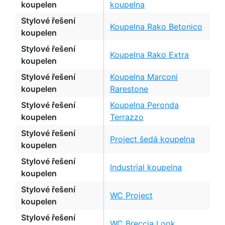
koupelen
koupelna
Stylové řešení
Koupelna Rako Betonico
koupelen
Stylové řešení
Koupelna Rako Extra
koupelen
Stylové řešení
Koupelna Marconi
koupelen
Rarestone
Stylové řešení
Koupelna Peronda
koupelen
Terrazzo
Stylové řešení
Project šedá koupelna
koupelen
Stylové řešení
Industrial koupelna
koupelen
Stylové řešení
WC Project
koupelen
Stylové řešení
WC Breccia Look