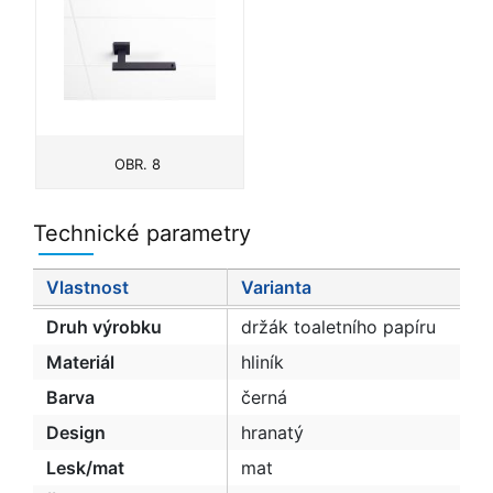
OBR. 8
Technické parametry
Vlastnost
Varianta
Druh výrobku
držák toaletního papíru
Materiál
hliník
Barva
černá
Design
hranatý
Lesk/mat
mat