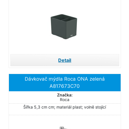
Detail
Dávkovač mýdla Roca ONA zelená
A817673C70
Značka:
Roca
Šířka 5,3 cm cm; materiál plast; volně stojící