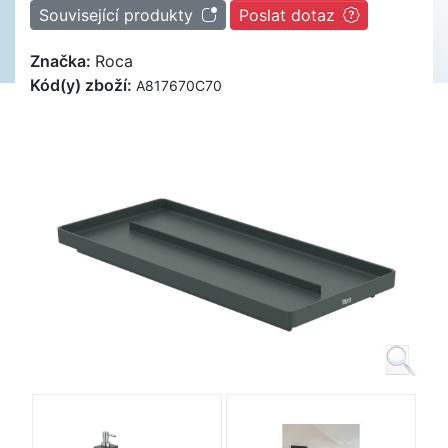
Související produkty
Poslat dotaz
Značka:
Roca
Kód(y) zboží:
A817670C70