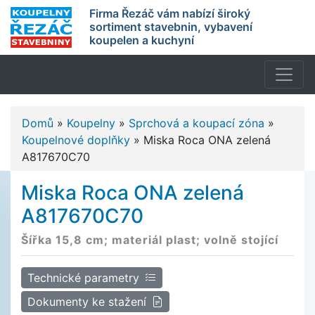
Firma Řezáč vám nabízí široký
sortiment stavebnin, vybavení
koupelen a kuchyní
Domů
»
Koupelny
»
Sprchová a koupací zóna
»
Koupelnové doplňky
»
Miska Roca ONA zelená
A817670C70
Miska Roca ONA zelená
A817670C70
Šířka 15,8 cm; materiál plast; volně stojící
Technické parametry
Dokumenty ke stažení