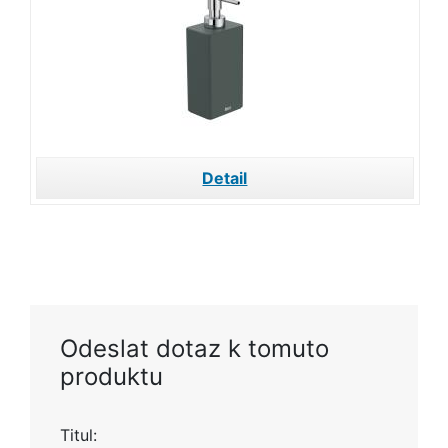
Detail
Odeslat dotaz k tomuto
produktu
Titul: