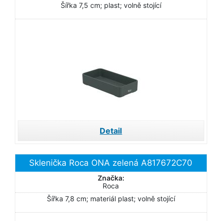
Šířka 7,5 cm; plast; volně stojící
Detail
Sklenička Roca ONA zelená A817672C70
Značka:
Roca
Šířka 7,8 cm; materiál plast; volně stojící