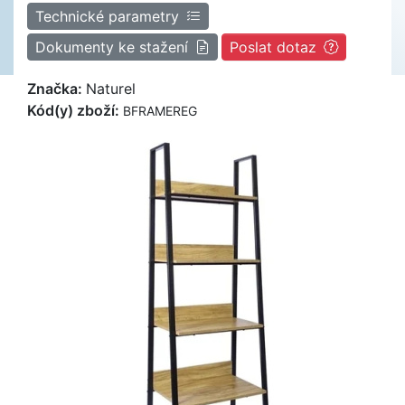
Technické parametry
Dokumenty ke stažení
Poslat dotaz
Značka:
Naturel
Kód(y) zboží:
BFRAMEREG