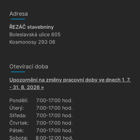
Adresa
ŘEZÁČ stavebniny
Boleslavská ulice 605
Kosmonosy 293 06
Otevírací doba
Upozornění na změny pracovní doby ve dnech 1. 7.
- 31. 8. 2026 »
Pondělí:
7:00-17:00 hod.
Úterý:
7:00-17:00 hod.
Středa:
7:00-17:00 hod.
Čtvrtek:
7:00-17:00 hod.
Pátek:
7:00-17:00 hod.
Sobota:
8:00-12:00 hod.