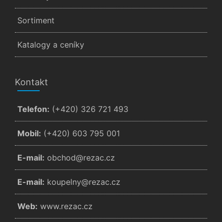
Sortiment
Katalogy a ceníky
Kontakt
Telefon:
(+420) 326 721 493
Mobil:
(+420) 603 795 001
E-mail:
zc.cazer@dohcbo
E-mail:
zc.cazer@ynlepuok
Web:
www.rezac.cz