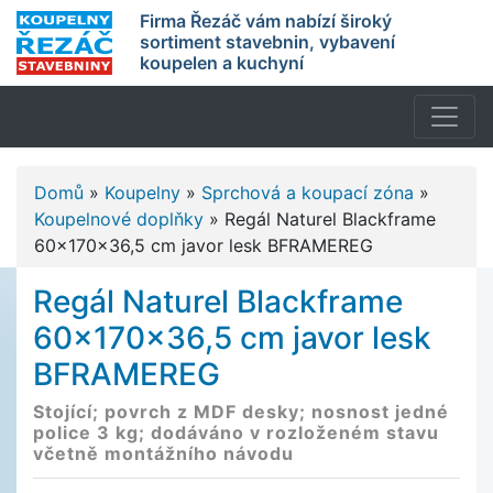
Firma Řezáč vám nabízí široký
sortiment stavebnin, vybavení
koupelen a kuchyní
Domů
»
Koupelny
»
Sprchová a koupací zóna
»
Koupelnové doplňky
»
Regál Naturel Blackframe
60x170x36,5 cm javor lesk BFRAMEREG
Regál Naturel Blackframe
60x170x36,5 cm javor lesk
BFRAMEREG
Stojící; povrch z MDF desky; nosnost jedné
police 3 kg; dodáváno v rozloženém stavu
včetně montážního návodu