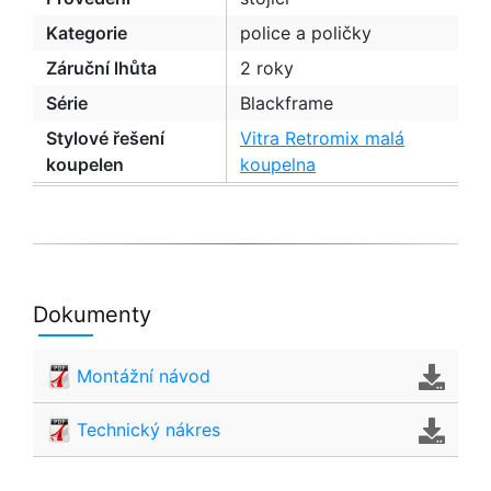
Kategorie
police a poličky
Záruční lhůta
2 roky
Série
Blackframe
Stylové řešení
Vitra Retromix malá
koupelen
koupelna
Dokumenty
Montážní návod
Technický nákres