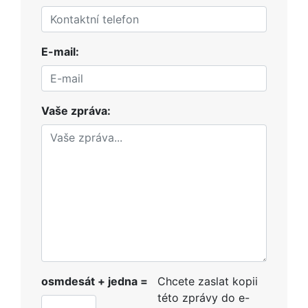
E-mail:
Vaše zpráva:
osmdesát + jedna =
Chcete zaslat kopii
této zprávy do e-