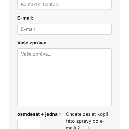
E-mail:
Vaše zpráva:
osmdesát + jedna =
Chcete zaslat kopii
této zprávy do e-
mailu?