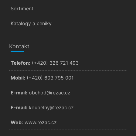
Sortiment
Katalogy a ceníky
Kontakt
Telefon:
(+420) 326 721 493
Mobil:
(+420) 603 795 001
E-mail:
zc.cazer@dohcbo
E-mail:
zc.cazer@ynlepuok
Web:
www.rezac.cz