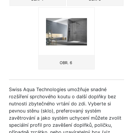
OBR. 6
Swiss Aqua Technologies umožňuje snadné
rozšíření sprchového koutu o další doplňky bez
nutnosti zbytečného vrtání do zdi. Vyberte si
pevnou stěnu (sklo), preferovaný systém
zavětrování a jako systém uchycení můžete zvolit
speciální profil pro zavěšení doplňků, poličku,
případně zrcátko, nebo uzavíratelný box (viz