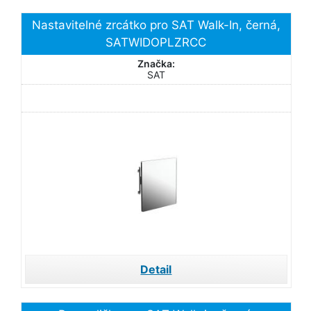
Nastavitelné zrcátko pro SAT Walk-In, černá,
SATWIDOPLZRCC
Značka:
SAT
Detail