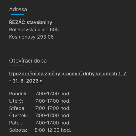
Adresa
ŘEZÁČ stavebniny
Boleslavská ulice 605
Kosmonosy 293 06
Otevírací doba
Upozornění na změny pracovní doby ve dnech 1. 7.
- 31. 8. 2026 »
Pondělí:
7:00-17:00 hod.
Úterý:
7:00-17:00 hod.
Středa:
7:00-17:00 hod.
Čtvrtek:
7:00-17:00 hod.
Pátek:
7:00-17:00 hod.
Sobota:
8:00-12:00 hod.