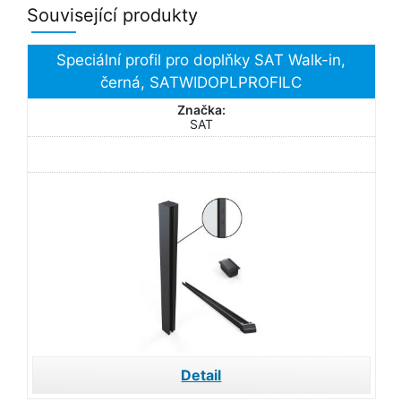
Související produkty
Speciální profil pro doplňky SAT Walk-in,
černá, SATWIDOPLPROFILC
Značka:
SAT
Detail