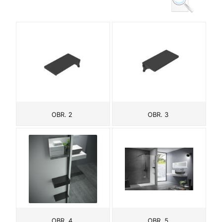
OBR. 2
OBR. 3
OBR. 4
OBR. 5