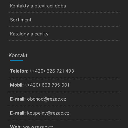
Kontakty a otevírací doba
Sortiment
Katalogy a ceníky
Kontakt
Telefon:
(+420) 326 721 493
Mobil:
(+420) 603 795 001
E-mail:
zc.cazer@dohcbo
E-mail:
zc.cazer@ynlepuok
Web:
www.rezac.cz