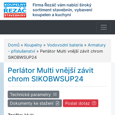
Firma Řezáč vám nabízí široký
sortiment stavebnin, vybavení
koupelen a kuchyní
Domů
»
Koupelny
»
Vodovodní baterie
»
Armatury
- příslušenství
»
Perlátor Multi vnější závit chrom
SIKOBWSUP24
Perlátor Multi vnější závit
chrom SIKOBWSUP24
Technické parametry
Dokumenty ke stažení
Poslat dotaz