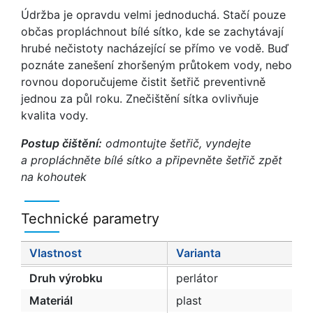
Údržba je opravdu velmi jednoduchá. Stačí pouze
občas propláchnout bílé sítko, kde se zachytávají
hrubé nečistoty nacházející se přímo ve vodě. Buď
poznáte zanešení zhoršeným průtokem vody, nebo
rovnou doporučujeme čistit šetřič preventivně
jednou za půl roku. Znečištění sítka ovlivňuje
kvalita vody.
Postup čištění:
odmontujte šetřič, vyndejte
a propláchněte bílé sítko a připevněte šetřič zpět
na kohoutek
Technické parametry
Vlastnost
Varianta
Druh výrobku
perlátor
Materiál
plast