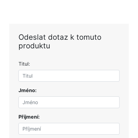
Odeslat dotaz k tomuto
produktu
Titul:
Jméno:
Příjmení: