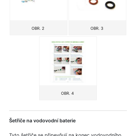
OBR. 2
OBR. 3
OBR. 4
Šetřiče na vodovodní baterie
Tyto šetřiče se připevňují na konec vodovodního