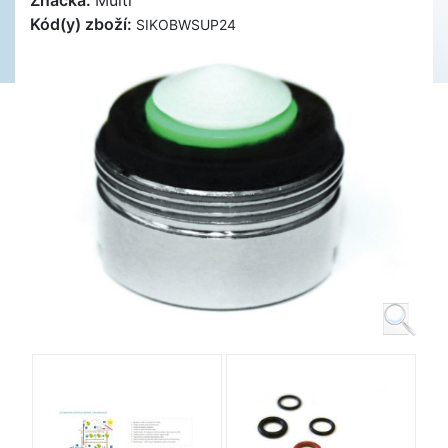
Značka:
Multi
Kód(y) zboží:
SIKOBWSUP24