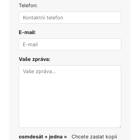
Telefon:
E-mail:
Vaše zpráva:
osmdesát + jedna =
Chcete zaslat kopii