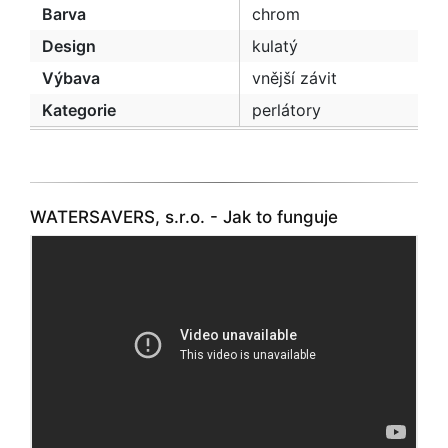
Barva
chrom
Design
kulatý
Výbava
vnější závit
Kategorie
perlátory
WATERSAVERS, s.r.o. - Jak to funguje