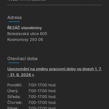
Adresa
ŘEZÁČ stavebniny
Boleslavská ulice 605
Kosmonosy 293 06
Otevírací doba
Upozornění na změny pracovní doby ve dnech 1. 7.
- 31. 8. 2026 »
Pondělí:
7:00-17:00 hod.
Úterý:
7:00-17:00 hod.
Středa:
7:00-17:00 hod.
Čtvrtek:
7:00-17:00 hod.
Pátek:
7:00-17:00 hod.