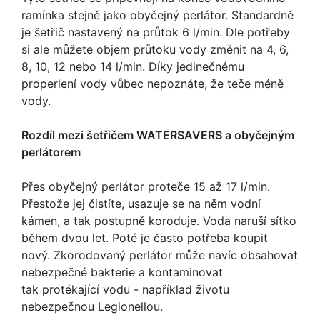
ramínka stejně jako obyčejný perlátor. Standardně
je šetřič nastavený na průtok 6 l/min. Dle potřeby
si ale můžete objem průtoku vody změnit na 4, 6,
8, 10, 12 nebo 14 l/min. Díky jedinečnému
properlení vody vůbec nepoznáte, že teče méně
vody.
Rozdíl mezi šetřičem WATERSAVERS a obyčejným
perlátorem
Přes obyčejný perlátor proteče 15 až 17 l/min.
Přestože jej čistíte, usazuje se na něm vodní
kámen, a tak postupně koroduje. Voda naruší sítko
během dvou let. Poté je často potřeba koupit
nový. Zkorodovaný perlátor může navíc obsahovat
nebezpečné bakterie a kontaminovat
tak protékající vodu - například životu
nebezpečnou Legionellou.