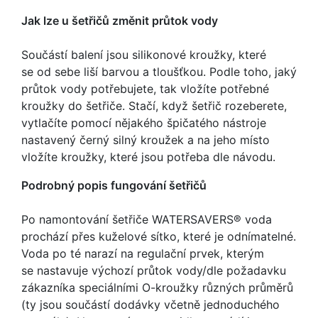
Jak lze u šetřičů změnit průtok vody
Součástí balení jsou silikonové kroužky, které
se od sebe liší barvou a tloušťkou. Podle toho, jaký
průtok vody potřebujete, tak vložíte potřebné
kroužky do šetřiče. Stačí, když šetřič rozeberete,
vytlačíte pomocí nějakého špičatého nástroje
nastavený černý silný kroužek a na jeho místo
vložíte kroužky, které jsou potřeba dle návodu.
Podrobný popis fungování šetřičů
Po namontování šetřiče WATERSAVERS® voda
prochází přes kuželové sítko, které je odnímatelné.
Voda po té narazí na regulační prvek, kterým
se nastavuje výchozí průtok vody/dle požadavku
zákazníka speciálními O-kroužky různých průměrů
(ty jsou součástí dodávky včetně jednoduchého