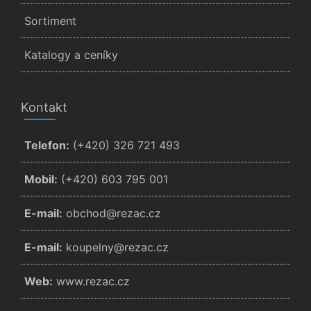
Sortiment
Katalogy a ceníky
Kontakt
Telefon:
(+420) 326 721 493
Mobil:
(+420) 603 795 001
E-mail:
zc.cazer@dohcbo
E-mail:
zc.cazer@ynlepuok
Web:
www.rezac.cz