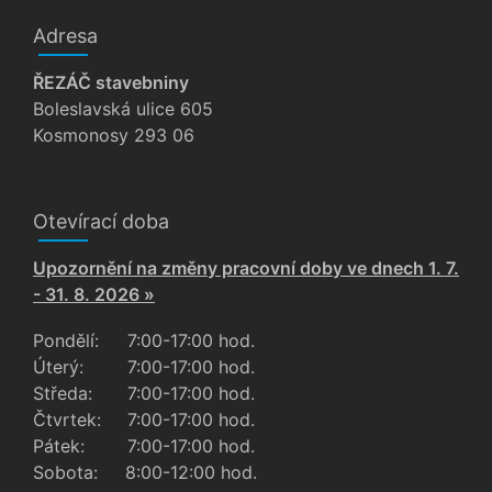
Adresa
ŘEZÁČ stavebniny
Boleslavská ulice 605
Kosmonosy 293 06
Otevírací doba
Upozornění na změny pracovní doby ve dnech 1. 7.
- 31. 8. 2026 »
Pondělí:
7:00-17:00 hod.
Úterý:
7:00-17:00 hod.
Středa:
7:00-17:00 hod.
Čtvrtek:
7:00-17:00 hod.
Pátek:
7:00-17:00 hod.
Sobota:
8:00-12:00 hod.