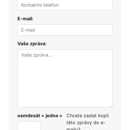
E-mail:
Vaše zpráva:
osmdesát + jedna =
Chcete zaslat kopii
této zprávy do e-
mailu?