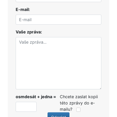
E-mail:
Vaše zpráva:
osmdesát + jedna =
Chcete zaslat kopii
této zprávy do e-
mailu?