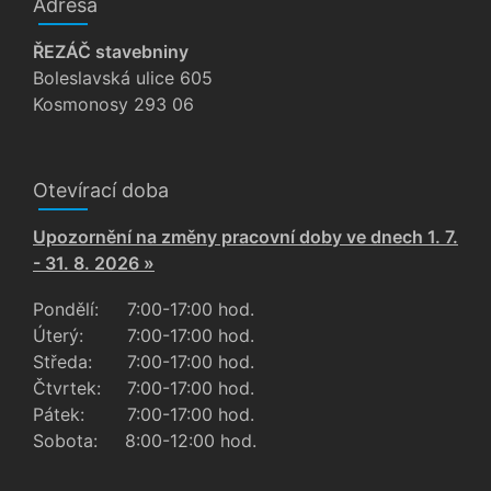
Adresa
ŘEZÁČ stavebniny
Boleslavská ulice 605
Kosmonosy 293 06
Otevírací doba
Upozornění na změny pracovní doby ve dnech 1. 7.
- 31. 8. 2026 »
Pondělí:
7:00-17:00 hod.
Úterý:
7:00-17:00 hod.
Středa:
7:00-17:00 hod.
Čtvrtek:
7:00-17:00 hod.
Pátek:
7:00-17:00 hod.
Sobota:
8:00-12:00 hod.