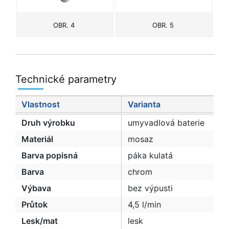
OBR. 4
OBR. 5
Technické parametry
Vlastnost
Varianta
Druh výrobku
umyvadlová baterie
Materiál
mosaz
Barva popisná
páka kulatá
Barva
chrom
Výbava
bez výpusti
Průtok
4,5 l/min
Lesk/mat
lesk