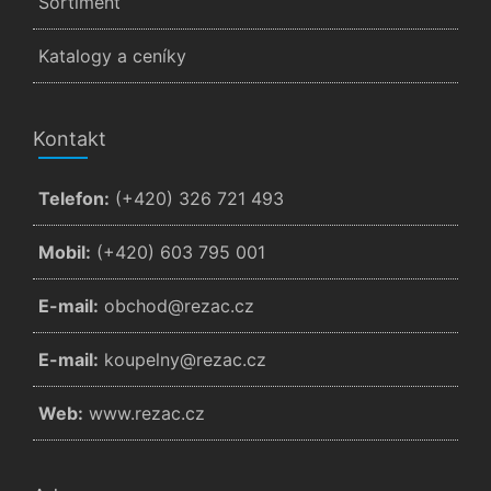
Sortiment
Katalogy a ceníky
Kontakt
Telefon:
(+420) 326 721 493
Mobil:
(+420) 603 795 001
E-mail:
zc.cazer@dohcbo
E-mail:
zc.cazer@ynlepuok
Web:
www.rezac.cz