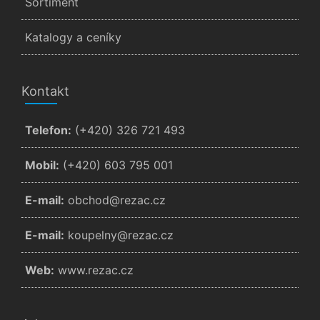
Sortiment
Katalogy a ceníky
Kontakt
Telefon:
(+420) 326 721 493
Mobil:
(+420) 603 795 001
E-mail:
zc.cazer@dohcbo
E-mail:
zc.cazer@ynlepuok
Web:
www.rezac.cz