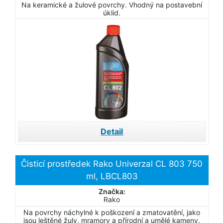
Na keramické a žulové povrchy. Vhodný na postavební
úklid.
Detail
Čisticí prostředek Rako Univerzal CL 803 750
ml, LBCL803
Značka:
Rako
Na povrchy náchylné k poškození a zmatovatění, jako
jsou leštěné žuly, mramory a přírodní a umělé kameny.