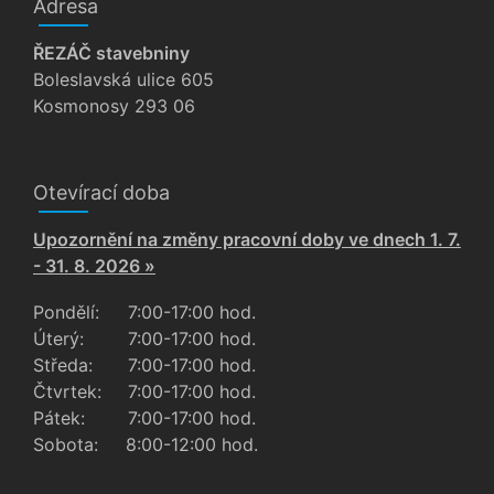
Adresa
ŘEZÁČ stavebniny
Boleslavská ulice 605
Kosmonosy 293 06
Otevírací doba
Upozornění na změny pracovní doby ve dnech 1. 7.
- 31. 8. 2026 »
Pondělí:
7:00-17:00 hod.
Úterý:
7:00-17:00 hod.
Středa:
7:00-17:00 hod.
Čtvrtek:
7:00-17:00 hod.
Pátek:
7:00-17:00 hod.
Sobota:
8:00-12:00 hod.