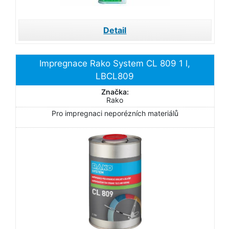
Detail
Impregnace Rako System CL 809 1 l,
LBCL809
Značka:
Rako
Pro impregnaci neporézních materiálů