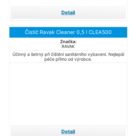
Detail
Čistič Ravak Cleaner 0,5 l CLEA500
Značka:
RAVAK
Účinný a šetrný při čištění sanitárního vybavení. Nejlepší
péče přímo od výrobce.
Detail