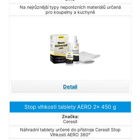
Na nejrůznější typy neporézních materiálů určená
pro koupelny a kuchyně
Detail
Stop vlhkosti tablety AERO 2x 450 g
Značka:
Ceresit
Náhradní tablety určené do přístroje Ceresit Stop
Vlhkosti AERO 360°