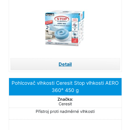
Detail
Pohlcovač vlhkosti Ceresit Stop vlhkosti AERO
360° 450 g
Značka:
Ceresit
Přístroj proti nadměrné vlhkosti