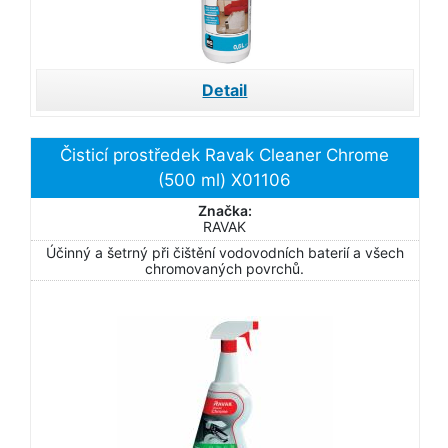
Detail
Čisticí prostředek Ravak Cleaner Chrome
(500 ml) X01106
Značka:
RAVAK
Účinný a šetrný při čištění vodovodních baterií a všech
chromovaných povrchů.