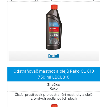
Detail
Odstraňovač mastnot a olejů Rako CL 810
750 ml LBCL810
Značka:
Rako
Čistící prostředek pro odstranění mastnoty a olejů
z tvrdých podlahových ploch