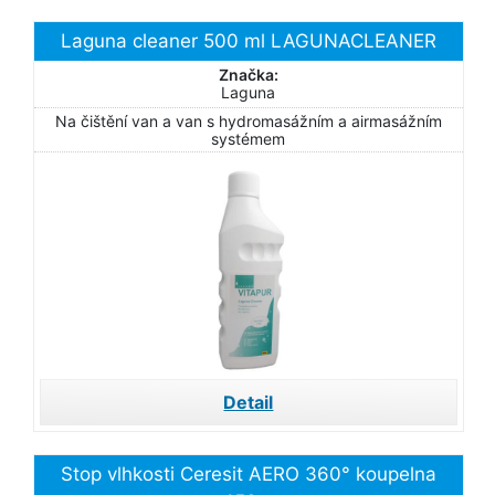
Laguna cleaner 500 ml LAGUNACLEANER
Značka:
Laguna
Na čištění van a van s hydromasážním a airmasážním
systémem
Detail
Stop vlhkosti Ceresit AERO 360° koupelna