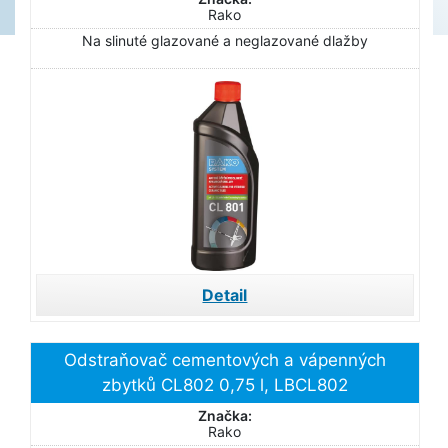
Rako
Na slinuté glazované a neglazované dlažby
Detail
Odstraňovač cementových a vápenných
zbytků CL802 0,75 l, LBCL802
Značka:
Rako