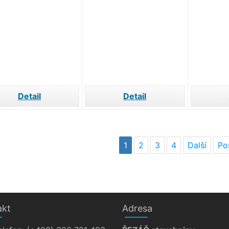
Detail
Detail
1
2
3
4
Další
Po
akt
Adresa