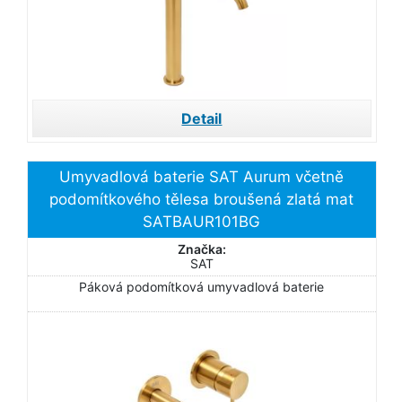
Detail
Umyvadlová baterie SAT Aurum včetně
podomítkového tělesa broušená zlatá mat
SATBAUR101BG
Značka:
SAT
Páková podomítková umyvadlová baterie