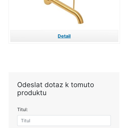
Detail
Odeslat dotaz k tomuto
produktu
Titul: