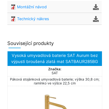
Montážní návod
Technický nákres
Související produkty
Vysoká umyvadlová baterie SAT Aurum bez
výpusti broušená zlatá mat SATBAUR285BG
Značka:
SAT
Páková stojánková umyvadlová baterie; výška 30,8 cm;
ramínko ve výšce 22,5 cm