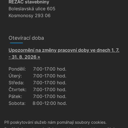
ŘEZÁČ stavebniny
Boleslavská ulice 605
Kosmonosy 293 06
Otevírací doba
Upozornění na změny pracovní doby ve dnech 1. 7.
- 31. 8. 2026 »
Pondělí:
7:00-17:00 hod.
Úterý:
7:00-17:00 hod.
Středa:
7:00-17:00 hod.
Čtvrtek:
7:00-17:00 hod.
Pátek:
7:00-17:00 hod.
Sobota:
8:00-12:00 hod.
Při poskytování služeb nám pomáhají soubory cookies.