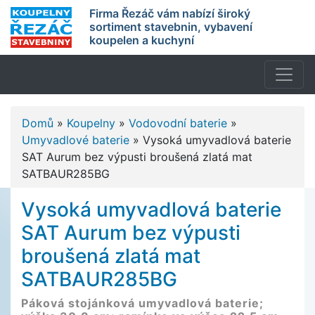
Firma Řezáč vám nabízí široký
sortiment stavebnin, vybavení
koupelen a kuchyní
Domů
»
Koupelny
»
Vodovodní baterie
»
Umyvadlové baterie
»
Vysoká umyvadlová baterie
SAT Aurum bez výpusti broušená zlatá mat
SATBAUR285BG
Vysoká umyvadlová baterie
SAT Aurum bez výpusti
broušená zlatá mat
SATBAUR285BG
Páková stojánková umyvadlová baterie;