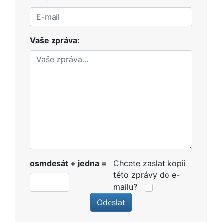
Vaše zpráva:
osmdesát + jedna =
Chcete zaslat kopii
této zprávy do e-
mailu?
Odeslat