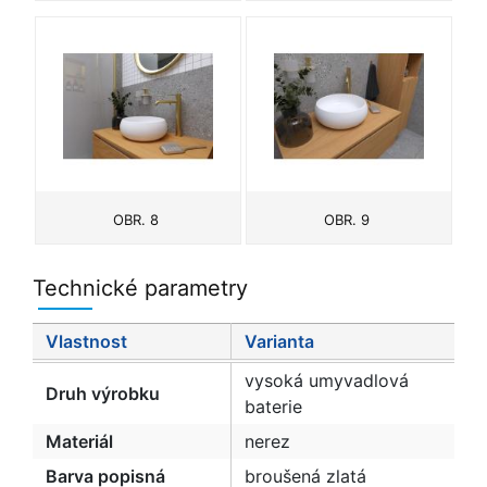
OBR. 8
OBR. 9
Technické parametry
Vlastnost
Varianta
vysoká umyvadlová
Druh výrobku
baterie
Materiál
nerez
Barva popisná
broušená zlatá