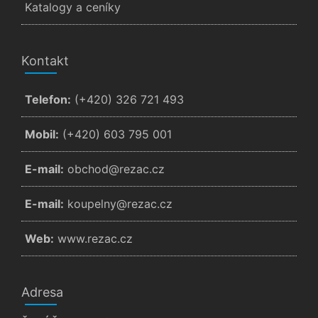
Katalogy a ceníky
Kontakt
Telefon:
(+420) 326 721 493
Mobil:
(+420) 603 795 001
E-mail:
zc.cazer@dohcbo
E-mail:
zc.cazer@ynlepuok
Web:
www.rezac.cz
Adresa