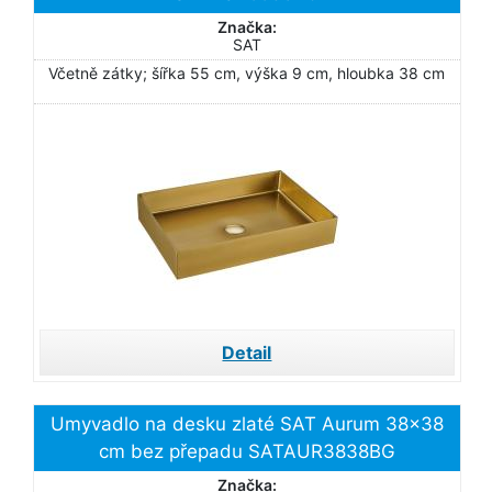
Značka:
SAT
Včetně zátky; šířka 55 cm, výška 9 cm, hloubka 38 cm
Detail
Umyvadlo na desku zlaté SAT Aurum 38x38
cm bez přepadu SATAUR3838BG
Značka: