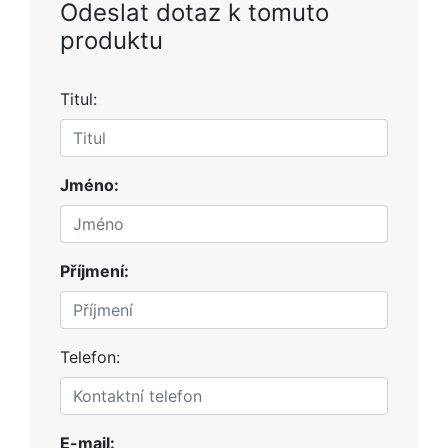
Odeslat dotaz k tomuto
produktu
Titul:
Jméno:
Příjmení:
Telefon:
E-mail: