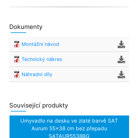
Dokumenty
Montážní návod
Technický nákres
Náhradní díly
Související produkty
Umyvadlo na desku ve zlaté barvě SAT
Aurum 55x38 cm bez přepadu
SATAUR5538BG