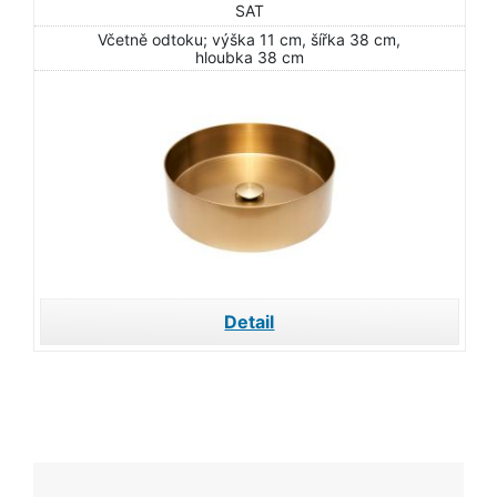
SAT
Včetně odtoku; výška 11 cm, šířka 38 cm,
hloubka 38 cm
Detail