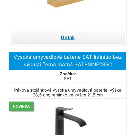
Detail
Vysoká umyvadlová baterie SAT Infinitio bez
výpusti černá matná SATBSINF285C
Značka:
SAT
Páková stojánková vysoká umyvadlová baterie; výška
28,5 cm; ramínko ve výšce 21,5 cm
NOVINKA