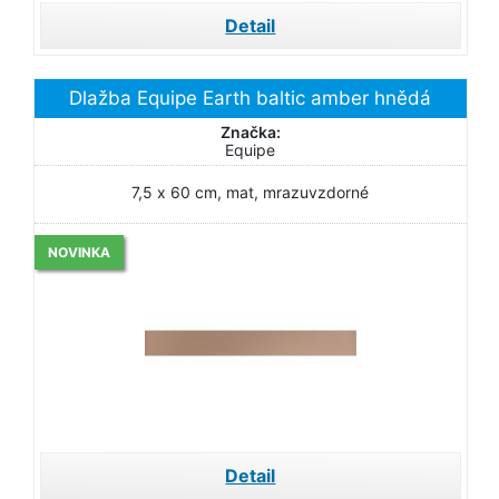
Detail
Dlažba Equipe Earth baltic amber hnědá
Značka:
Equipe
7,5 x 60 cm, mat, mrazuvzdorné
NOVINKA
Detail