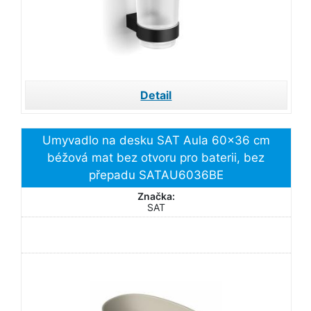
Detail
Umyvadlo na desku SAT Aula 60x36 cm
béžová mat bez otvoru pro baterii, bez
přepadu SATAU6036BE
Značka:
SAT