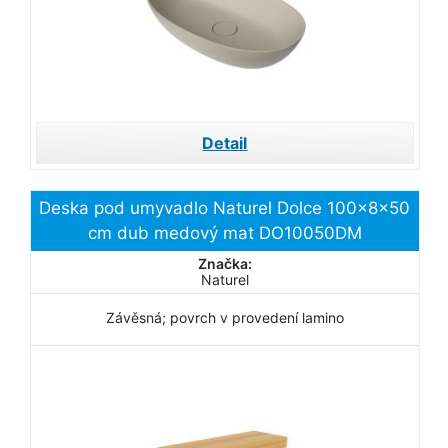
Detail
Deska pod umyvadlo Naturel Dolce 100x8x50
cm dub medový mat DO10050DM
Značka:
Naturel
Závěsná; povrch v provedení lamino