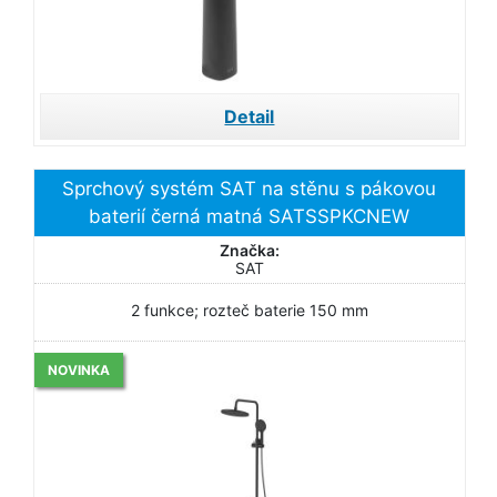
Detail
Sprchový systém SAT na stěnu s pákovou
baterií černá matná SATSSPKCNEW
Značka:
SAT
2 funkce; rozteč baterie 150 mm
NOVINKA