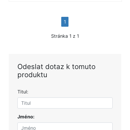
1
Stránka
1
z 1
Odeslat dotaz k tomuto
produktu
Titul:
Jméno: