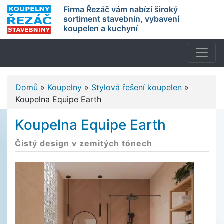
Firma Řezáč vám nabízí široký
sortiment stavebnin, vybavení
koupelen a kuchyní
Domů
»
Koupelny
»
Stylová řešení koupelen
»
Koupelna Equipe Earth
Koupelna Equipe Earth
Čistý design v zemitých tónech