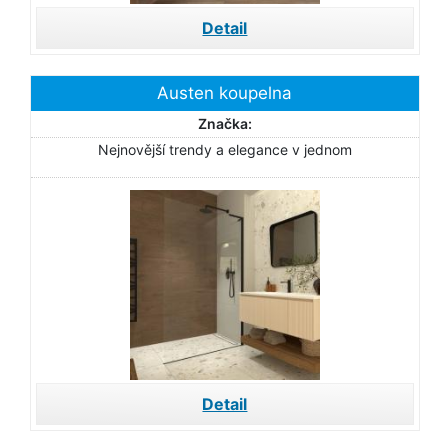
Detail
Austen koupelna
Značka:
Nejnovější trendy a elegance v jednom
Detail