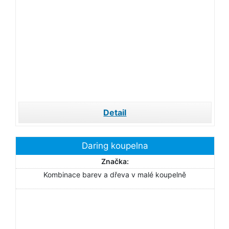
Detail
Daring koupelna
Značka:
Kombinace barev a dřeva v malé koupelně