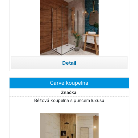
Detail
Carve koupelna
Značka:
Béžová koupelna s puncem luxusu