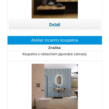
Detail
Atelier Incanto koupelna
Značka:
Koupelna s nádechem japonské zahrady