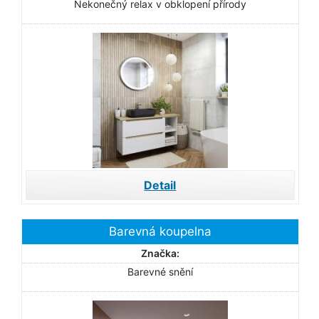
Nekonečný relax v obklopení přírody
Detail
Barevná koupelna
Značka:
Barevné snění