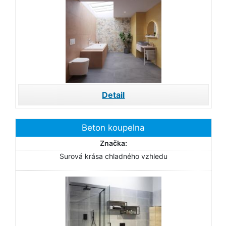
Detail
Beton koupelna
Značka:
Surová krása chladného vzhledu