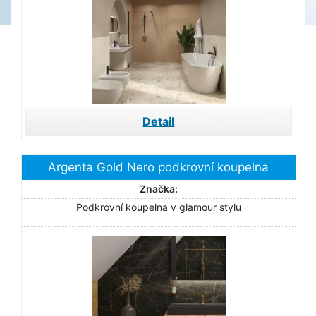
Detail
Argenta Gold Nero podkrovní koupelna
Značka:
Podkrovní koupelna v glamour stylu