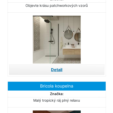
Objevte krásu patchworkových vzorů
Detail
Bricola koupelna
Značka:
Malý tropický ráj plný relaxu