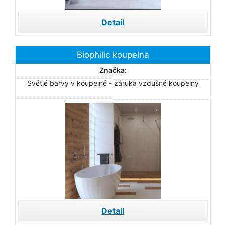
Detail
Biophilic koupelna
Značka:
Světlé barvy v koupelně - záruka vzdušné koupelny
Detail