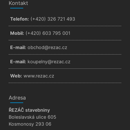
Kontakt
Telefon:
(+420) 326 721 493
Mobil:
(+420) 603 795 001
E-mail:
zc.cazer@dohcbo
E-mail:
zc.cazer@ynlepuok
Web:
www.rezac.cz
Adresa
ŘEZÁČ stavebniny
Boleslavská ulice 605
Kosmonosy 293 06