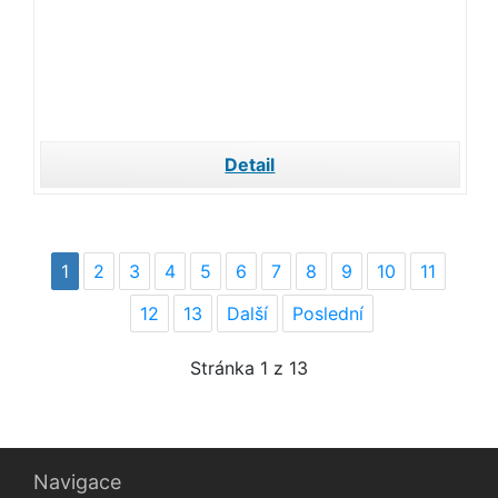
Detail
1
2
3
4
5
6
7
8
9
10
11
12
13
Další
Poslední
Stránka
1
z 13
Navigace