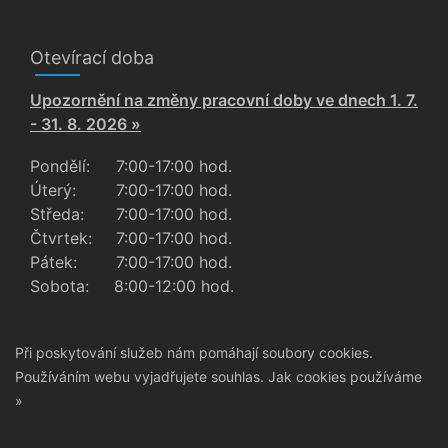
Otevírací doba
Upozornění na změny pracovní doby ve dnech 1. 7.
- 31. 8. 2026 »
Pondělí:
7:00-17:00 hod.
Úterý:
7:00-17:00 hod.
Středa:
7:00-17:00 hod.
Čtvrtek:
7:00-17:00 hod.
Pátek:
7:00-17:00 hod.
Sobota:
8:00-12:00 hod.
Při poskytování služeb nám pomáhají soubory cookies.
Používáním webu vyjadřujete souhlas.
Jak cookies používáme
»