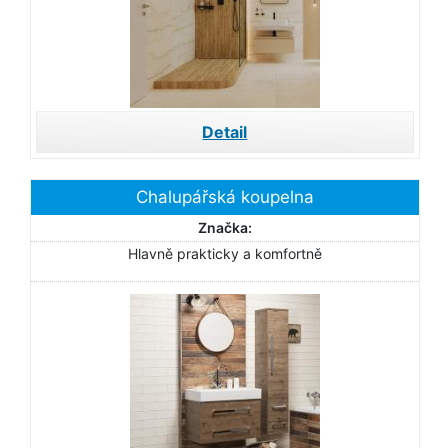
Detail
Chalupářská koupelna
Značka:
Hlavně prakticky a komfortně