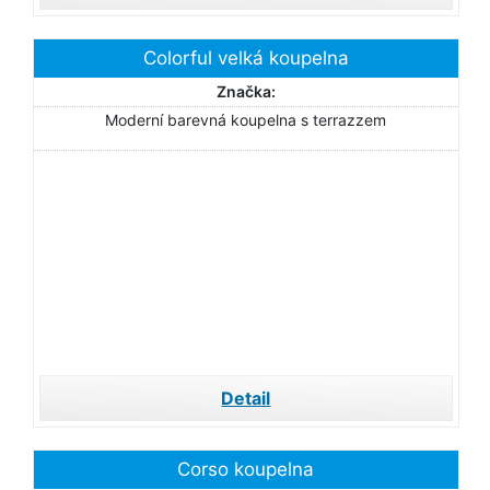
Colorful velká koupelna
Značka:
Moderní barevná koupelna s terrazzem
Detail
Corso koupelna