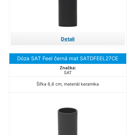
Detail
Dóza SAT Feel černá mat SATDFEEL27CE
Značka:
SAT
Šířka 6,6 cm; materiál keramika