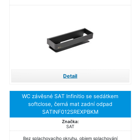
Detail
WC závěsné SAT Infinitio se sedátkem
softclose, černá mat zadní odpad
SATINF012SREXPBKM
Značka:
SAT
Bez splachovacího okruhu, objem splachování