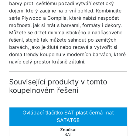
barvy proti světlému pozadí vytváří estetický
dojem, který zaujme na první pohled. Kombinujte
série Plywood a Compila, které nabízí nespočet
možností, jak si hrát s barvami, formáty i dekory.
Můžete se držet minimalistického a nadčasového
řešení, stejně tak můžete sáhnout po zemitých
barvách, jako je žlutá nebo rezavá a vytvořit si
doma trendy koupelnu v moderních barvách, které
navíc celý prostor krásně zútulní.
Související produkty v tomto
koupelnovém řešení
Ovládací tlačítko SAT plast černá mat
SATAT68
Značka:
SAT