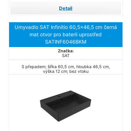
Detail
Umyvadlo SAT Infinitio 60,5x46,5 cm černá
mat otvor pro baterii uprostřed
SATINF6046BKM
Značka:
SAT
S přepadem; šířka 60,5 cm, hloubka 46,5 cm,
výška 12 cm; bez vtoku