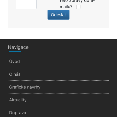
této zprávy do e-
mailu?
Odeslat
Navigace
Úvod
O nás
Grafické návrhy
Aktuality
Doprava