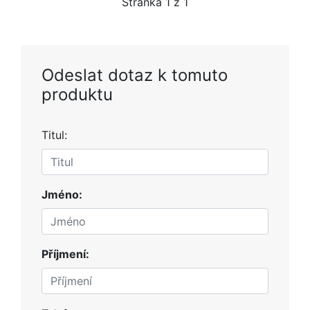
Stránka
1
z 1
Odeslat dotaz k tomuto
produktu
Titul:
Jméno:
Příjmení: