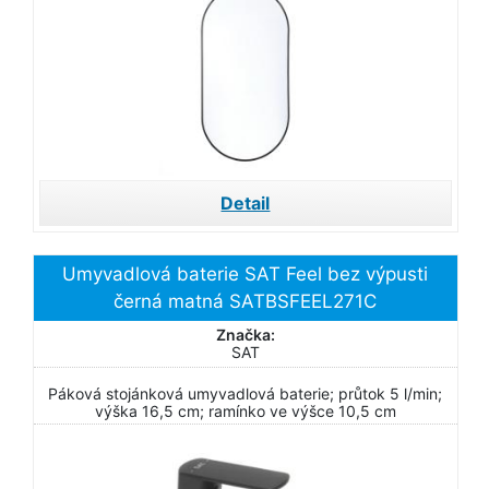
Detail
Umyvadlová baterie SAT Feel bez výpusti
černá matná SATBSFEEL271C
Značka:
SAT
Páková stojánková umyvadlová baterie; průtok 5 l/min;
výška 16,5 cm; ramínko ve výšce 10,5 cm