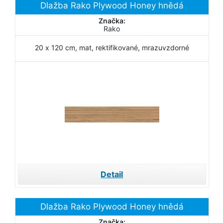
Dlažba Rako Plywood Honey hnědá
Značka:
Rako
20 x 120 cm, mat, rektifikované, mrazuvzdorné
Detail
Dlažba Rako Plywood Honey hnědá
Značka: