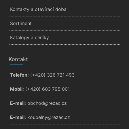
Kontakty a otevírací doba
Sortiment
Katalogy a ceníky
Kontakt
Telefon:
(+420) 326 721 493
Mobil:
(+420) 603 795 001
E-mail:
zc.cazer@dohcbo
E-mail:
zc.cazer@ynlepuok