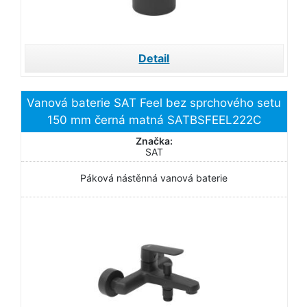
Detail
Vanová baterie SAT Feel bez sprchového setu
150 mm černá matná SATBSFEEL222C
Značka:
SAT
Páková nástěnná vanová baterie