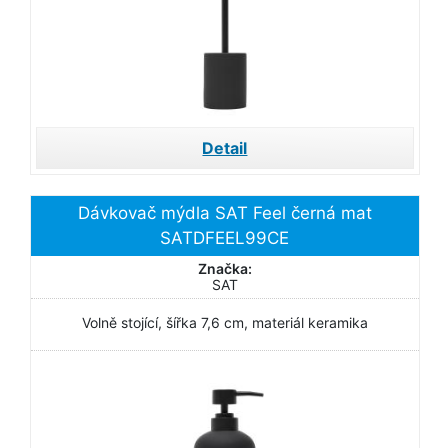
Detail
Dávkovač mýdla SAT Feel černá mat
SATDFEEL99CE
Značka:
SAT
Volně stojící, šířka 7,6 cm, materiál keramika