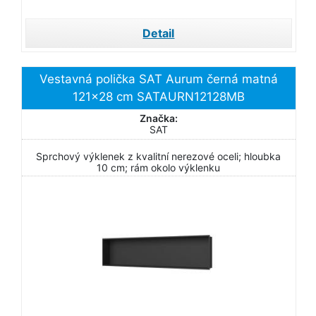
Detail
Vestavná polička SAT Aurum černá matná
121x28 cm SATAURN12128MB
Značka:
SAT
Sprchový výklenek z kvalitní nerezové oceli; hloubka
10 cm; rám okolo výklenku