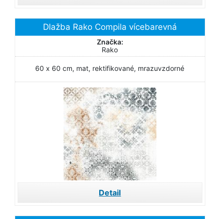
Dlažba Rako Compila vícebarevná
Značka:
Rako
60 x 60 cm, mat, rektifikované, mrazuvzdorné
Detail