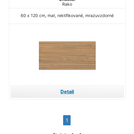
Rako
60 x 120 cm, mat, rektifikované, mrazuvzdorné
Detail
1