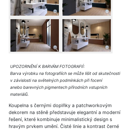
UPOZORNĚNÍ K BARVÁM FOTOGRAFIÍ:
Barva výrobku na fotografiích se může lišit od skutečnosti
v závislosti na světelných podmínkách při focení
anebo barevných pigmentech přírodních vstupních
materiálů.
Koupelna s černými doplňky a patchworkovým
dekorem na stěně představuje elegantní a moderní
řešení, které kombinuje minimalistický design s
hravým prvkem umění. Čisté linie a kontrast černé