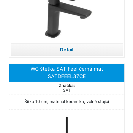
Detail
WC štětka SAT Feel černá mat
SATDFEEL37CE
Značka:
SAT
Šířka 10 cm, materiál keramika, volně stojící