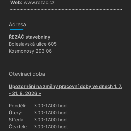
Web:
www.rezac.cz
Adresa
ŘEZÁČ stavebniny
Boleslavská ulice 605
Kosmonosy 293 06
Otevírací doba
Upozornění na změny pracovní doby ve dnech 1. 7.
- 31. 8. 2026 »
Pondělí:
7:00-17:00 hod.
Úterý:
7:00-17:00 hod.
Středa:
7:00-17:00 hod.
Čtvrtek:
7:00-17:00 hod.