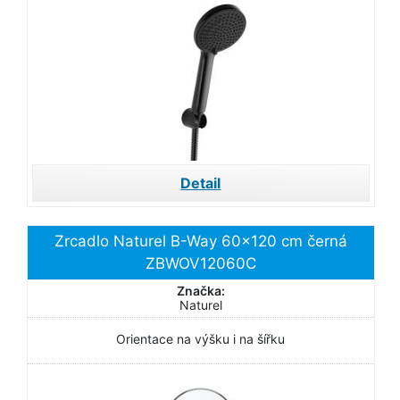
Detail
Zrcadlo Naturel B-Way 60x120 cm černá
ZBWOV12060C
Značka:
Naturel
Orientace na výšku i na šířku