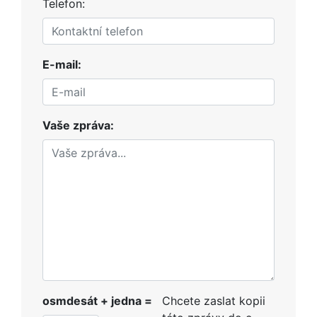
Telefon:
E-mail:
Vaše zpráva:
osmdesát + jedna =
Chcete zaslat kopii