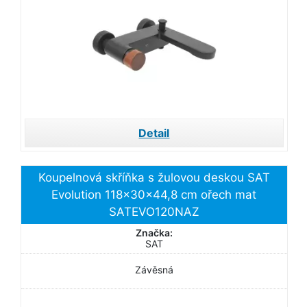
Detail
Koupelnová skříňka s žulovou deskou SAT
Evolution 118x30x44,8 cm ořech mat
SATEVO120NAZ
Značka:
SAT
Závěsná