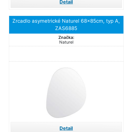
Detail
Zrcadlo asymetrické Naturel 68x85cm, typ A,
ZAS6885
Značka:
Naturel
Detail