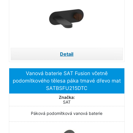
Detail
Vanová baterie SAT Fusion včetně
podomítkového tělesa páka tmavé dřevo mat
SATBSFU215DTC
Značka:
SAT
Páková podomítková vanová baterie