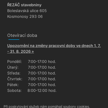
ŘEZÁČ stavebniny
Boleslavská ulice 605
Kosmonosy 293 06
Otevírací doba
Upozornění na změny pracovní doby ve dnech 1. 7.
- 31. 8. 2026 »
Pondělí:
7:00-17:00 hod.
Úterý:
7:00-17:00 hod.
Středa:
7:00-17:00 hod.
Čtvrtek:
7:00-17:00 hod.
Pátek:
7:00-17:00 hod.
Sobota:
8:00-12:00 hod.
Při poskytování služeb nám pomáhají soubory cookies.