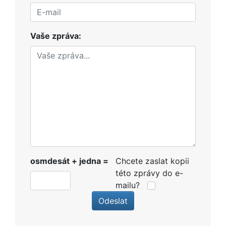
Vaše zpráva:
osmdesát + jedna =
Chcete zaslat kopii
této zprávy do e-
mailu?
Odeslat