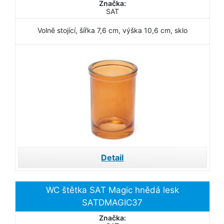
Značka:
SAT
Volně stojící, šířka 7,6 cm, výška 10,6 cm, sklo
Detail
WC štětka SAT Magic hnědá lesk
SATDMAGIC37
Značka: