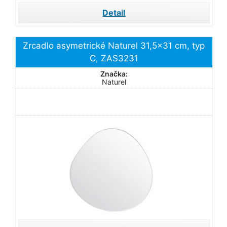
Detail
Zrcadlo asymetrické Naturel 31,5x31 cm, typ
C, ZAS3231
Značka:
Naturel