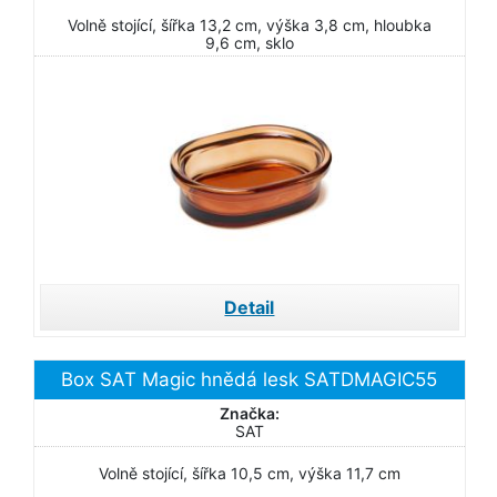
Volně stojící, šířka 13,2 cm, výška 3,8 cm, hloubka
9,6 cm, sklo
Detail
Box SAT Magic hnědá lesk SATDMAGIC55
Značka:
SAT
Volně stojící, šířka 10,5 cm, výška 11,7 cm