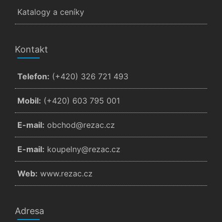
Katalogy a ceníky
Kontakt
Telefon:
(+420) 326 721 493
Mobil:
(+420) 603 795 001
E-mail:
zc.cazer@dohcbo
E-mail:
zc.cazer@ynlepuok
Web:
www.rezac.cz
Adresa