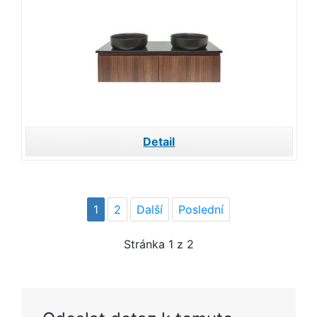
Detail
1
2
Další
Poslední
Stránka
1
z 2