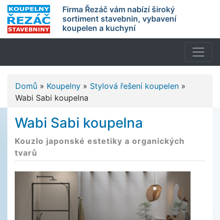
Firma Řezáč vám nabízí široký
sortiment stavebnin, vybavení
koupelen a kuchyní
Domů
»
Koupelny
»
Stylová řešení koupelen
»
Wabi Sabi koupelna
Wabi Sabi koupelna
Kouzlo japonské estetiky a organických
tvarů