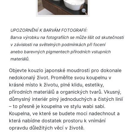
UPOZORNĚNÍ K BARVÁM FOTOGRAFIÍ:
Barva výrobku na fotografiích se může lišit od skutečnosti
v závislosti na světelných podmínkách při focení
anebo barevných pigmentech přírodních vstupních
materiálů.
Objevte kouzlo japonské moudrosti pro dokonale
nedokonalý život. Proměňte svou koupelnu v
krásné místo k životu, plné klidu, estetiky,
přírodních materiálů a organických tvarů. Vkusný,
důmyslný interiér plný jednoduchých a čistých linií
– to přesně je koupelna ve stylu wabi sabi.
Koupelna, ve které se budete moci nadechnout a
která nabídne dostatek prostoru k vnímání
opravdu důležitých věcí v životě.