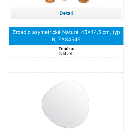
Detail
Zrcadlo asymetrické Naturel 45x44,5 cm, typ
B, ZAS4545
Značka:
Naturel