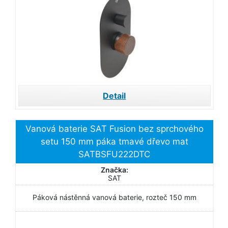
Detail
Vanová baterie SAT Fusion bez sprchového
setu 150 mm páka tmavé dřevo mat
SATBSFU222DTC
Značka:
SAT
Páková nástěnná vanová baterie, rozteč 150 mm