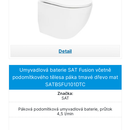
Detail
Umyvadlová baterie SAT Fusion včetně
podomítkového tělesa páka tmavé dřevo mat
SATBSFU101DTC
Značka:
SAT
Páková podomítková umyvadlová baterie, průtok
4,5 l/min