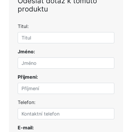
Odeslat dotaz k tomuto
produktu
Titul:
Jméno:
Příjmení:
Telefon:
E-mail: