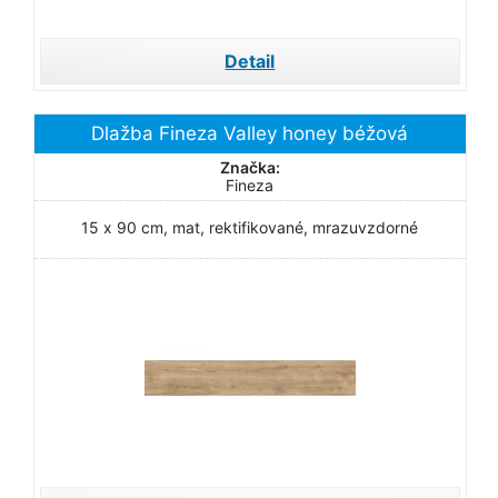
Detail
Dlažba Fineza Valley honey béžová
Značka:
Fineza
15 x 90 cm, mat, rektifikované, mrazuvzdorné