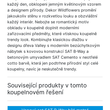
každý den, obklopeni jemným květinovým vzorem
a designem přírody. Dekor Wildflowers promění
jakoukoliv stěnu v rozkvetlou louku a obzvláštní
každý interiér. Nebojte se romantický motiv
obkladu v koupelně doplnit moderními
zařizovacími předměty, které vtisknou koupelně
trendy look. Kombinujte klasickou dlažbu v
designu dřeva Valley s moderním bezúchytkovým
nábytek s kovovou konstrukcí SAT B-Way a
betonovým umyvadlem SAT Cemento v neotřelé
cotto barvě, která jen podtrhne přírodní styl celé
koupelny, navíc je neskutečně trendy.
Související produkty v tomto
koupelnovém řešení