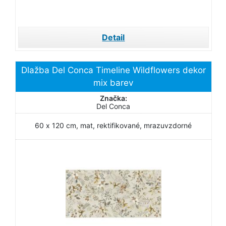
Detail
Dlažba Del Conca Timeline Wildflowers dekor
mix barev
Značka:
Del Conca
60 x 120 cm, mat, rektifikované, mrazuvzdorné