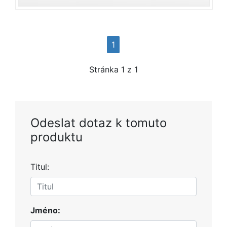
1
Stránka
1
z 1
Odeslat dotaz k tomuto
produktu
Titul:
Jméno: