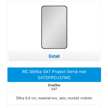
Detail
WC štětka SAT Project černá mat
SATDPROJ37MC
Značka:
SAT
Šířka 9,6 cm, materiál kov, sklo; montáž vrtáním