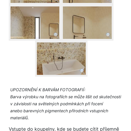
UPOZORNĚNÍ K BARVÁM FOTOGRAFIÍ:
Barva výrobku na fotografiích se může lišit od skutečnosti
v závislosti na světelných podmínkách při focení
anebo barevných pigmentech přírodních vstupních
materiálů.
Vstupte do koupelny, kde se budete cítit příjemně