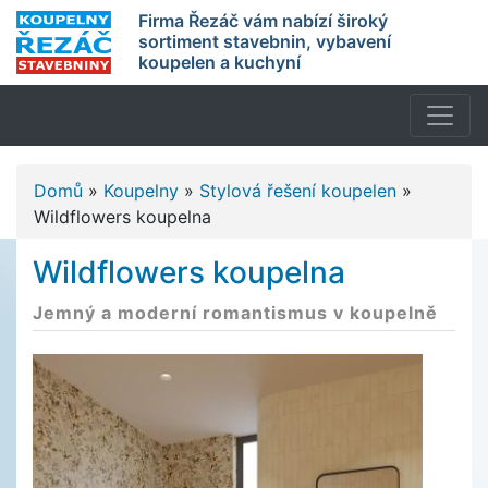
Firma Řezáč vám nabízí široký
sortiment stavebnin, vybavení
koupelen a kuchyní
Domů
»
Koupelny
»
Stylová řešení koupelen
»
Wildflowers koupelna
Wildflowers koupelna
Jemný a moderní romantismus v koupelně