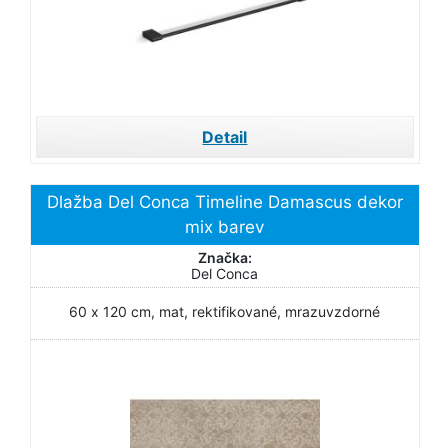
Detail
Dlažba Del Conca Timeline Damascus dekor
mix barev
Značka:
Del Conca
60 x 120 cm, mat, rektifikované, mrazuvzdorné