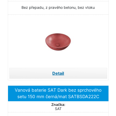
Bez přepadu, z pravého betonu, bez vtoku
Detail
Vanová baterie SAT Dark bez sprchového
setu 150 mm černá/mat SATBSDA222C
Značka:
SAT