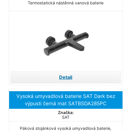
Termostatická nástěnná vanová baterie
Detail
Vysoká umyvadlová baterie SAT Dark bez
výpusti černá mat SATBSDA285PC
Značka:
SAT
Páková stojánková vysoká umyvadlová baterie,