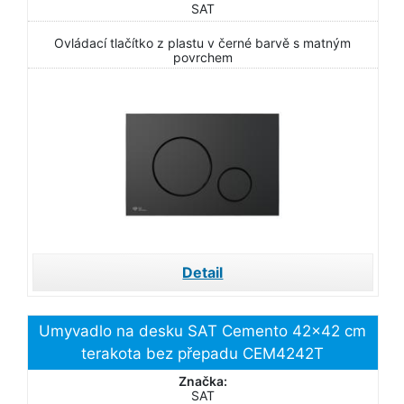
SAT
Ovládací tlačítko z plastu v černé barvě s matným
povrchem
Detail
Umyvadlo na desku SAT Cemento 42x42 cm
terakota bez přepadu CEM4242T
Značka:
SAT