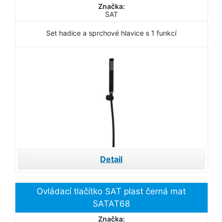
Značka:
SAT
Set hadice a sprchové hlavice s 1 funkcí
Detail
Ovládací tlačítko SAT plast černá mat
SATAT68
Značka: