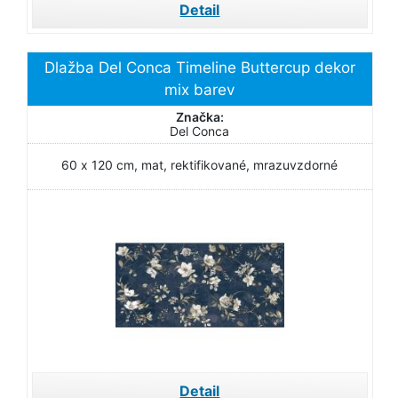
Detail
Dlažba Del Conca Timeline Buttercup dekor
mix barev
Značka:
Del Conca
60 x 120 cm, mat, rektifikované, mrazuvzdorné
Detail